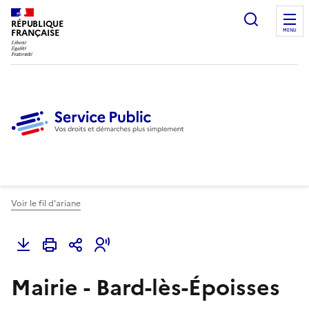
Ouvrir l
RÉPUBLIQUE
FRANÇAISE
MENU
Voir le fil d'ariane
Mairie - Bard-lès-Époisses