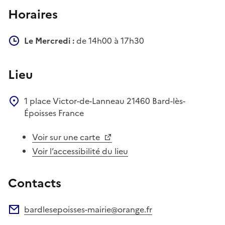
Horaires
Le Mercredi :
de 14h00 à 17h30
Lieu
1 place Victor-de-Lanneau
21460
Bard-lès-
Époisses
France
Voir sur une carte
Voir l’accessibilité du lieu
Contacts
bardlesepoisses-mairie@orange.fr
Adresse électronique