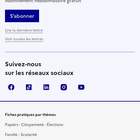
Abonnement hebdomadaire gratuit
S’abonner
Lire la dernière lettre
Voir toutes les lettres
Suivez-nous
sur les réseaux sociaux
Facebook
TikTok
LinkedIn
Instagram
YouTube
Fiches pratiques par thèmes
Papiers - Citoyenneté - Élections
Famille - Scolarité