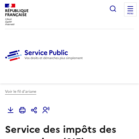
Ouvrir l
RÉPUBLIQUE
FRANÇAISE
MENU
Voir le fil d'ariane
Service des impôts des