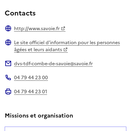
Contacts
http://www.savoie.fr
Site web
Le site officiel d'information pour les personnes
Site web
âgées et leurs aidants
dvs-tdf-combe-de-savoie@savoie.fr
Adresse électronique
04 79 44 23 00
Téléphone
04 79 44 23 01
Fax
Missions et organisation