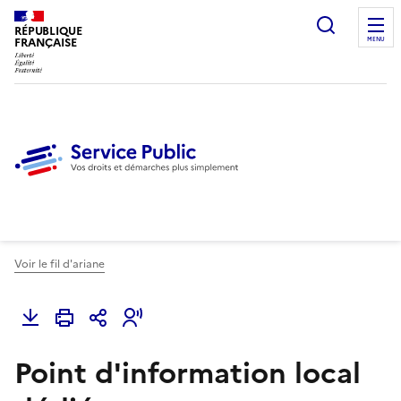
Ouvrir l
RÉPUBLIQUE
FRANÇAISE
MENU
Voir le fil d'ariane
Point d'information local