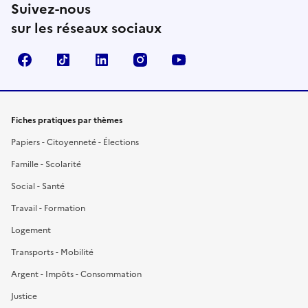
Suivez-nous
sur les réseaux sociaux
Facebook
TikTok
LinkedIn
Instagram
YouTube
Fiches pratiques par thèmes
Papiers - Citoyenneté - Élections
Famille - Scolarité
Social - Santé
Travail - Formation
Logement
Transports - Mobilité
Argent - Impôts - Consommation
Justice