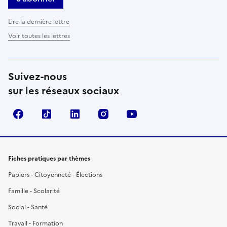
Lire la dernière lettre
Voir toutes les lettres
Suivez-nous
sur les réseaux sociaux
Facebook
TikTok
LinkedIn
Instagram
YouTube
Fiches pratiques par thèmes
Papiers - Citoyenneté - Élections
Famille - Scolarité
Social - Santé
Travail - Formation