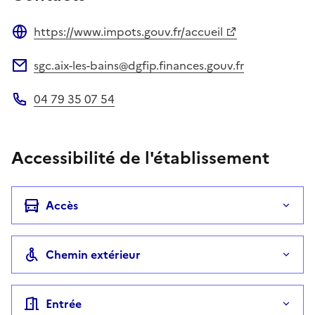
https://www.impots.gouv.fr/accueil
Site web
sgc.aix-les-bains@dgfip.finances.gouv.fr
Adresse électronique
04 79 35 07 54
Téléphone
Accessibilité de l'établissement
Accès
Chemin extérieur
Entrée