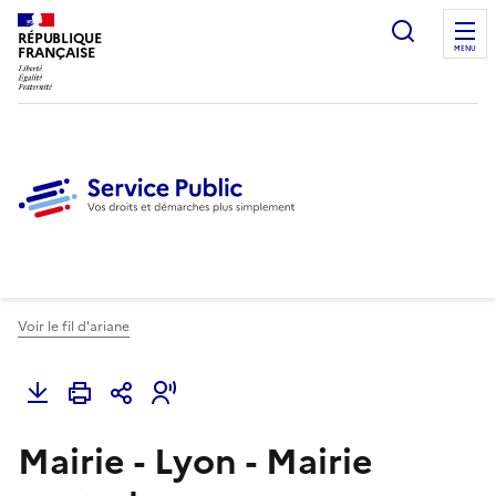
Ouvrir l
RÉPUBLIQUE
FRANÇAISE
MENU
Voir le fil d'ariane
Mairie - Lyon - Mairie