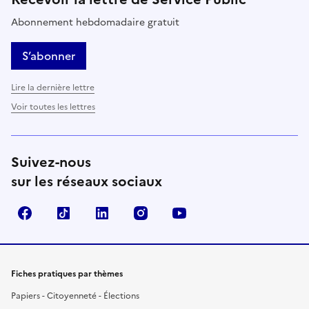
Abonnement hebdomadaire gratuit
S’abonner
Lire la dernière lettre
Voir toutes les lettres
Suivez-nous
sur les réseaux sociaux
Facebook
TikTok
LinkedIn
Instagram
YouTube
Fiches pratiques par thèmes
Papiers - Citoyenneté - Élections