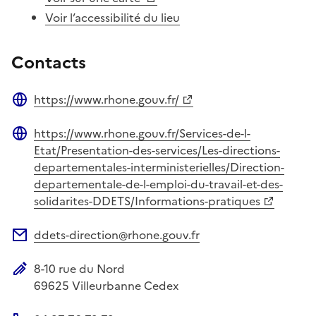
Voir l’accessibilité du lieu
Contacts
https://www.rhone.gouv.fr/
Site web
https://www.rhone.gouv.fr/Services-de-l-
Site web
Etat/Presentation-des-services/Les-directions-
departementales-interministerielles/Direction-
departementale-de-l-emploi-du-travail-et-des-
solidarites-DDETS/Informations-pratiques
ddets-direction@rhone.gouv.fr
Adresse électronique
8-10 rue du Nord
Adresse postale
69625
Villeurbanne Cedex