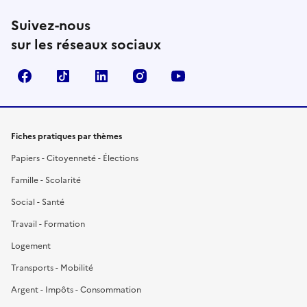
Suivez-nous
sur les réseaux sociaux
Facebook
TikTok
LinkedIn
Instagram
YouTube
Fiches pratiques par thèmes
Papiers - Citoyenneté - Élections
Famille - Scolarité
Social - Santé
Travail - Formation
Logement
Transports - Mobilité
Argent - Impôts - Consommation