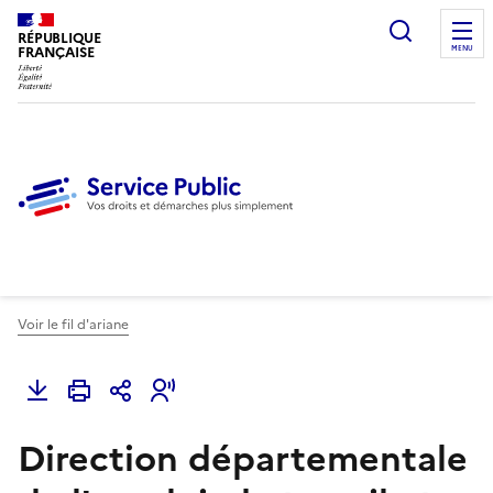
Ouvrir l
RÉPUBLIQUE
FRANÇAISE
MENU
Voir le fil d'ariane
Direction départementale