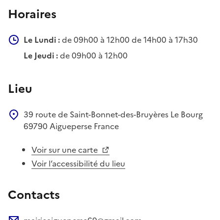
Horaires
Le Lundi :
de 09h00 à 12h00 de 14h00 à 17h30
Le Jeudi :
de 09h00 à 12h00
Lieu
39 route de Saint-Bonnet-des-Bruyères
Le Bourg
69790
Aigueperse
France
Voir sur une carte
Voir l’accessibilité du lieu
Contacts