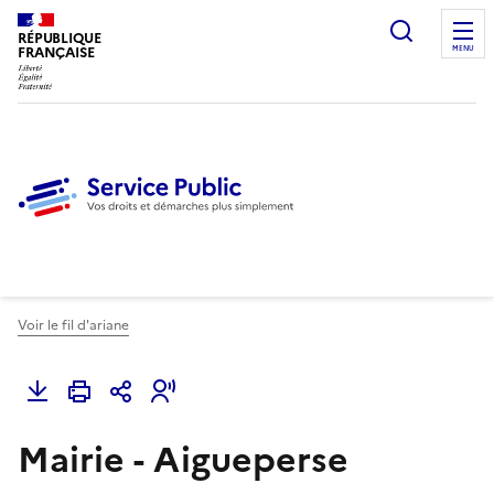
Ouvrir l
RÉPUBLIQUE
FRANÇAISE
MENU
Voir le fil d'ariane
Mairie - Aigueperse