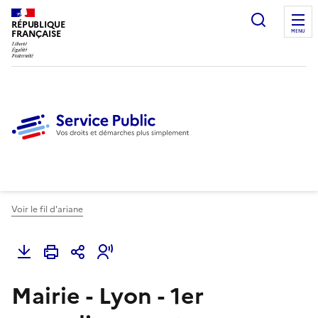
Ouvrir l
RÉPUBLIQUE
FRANÇAISE
MENU
Voir le fil d'ariane
Mairie - Lyon - 1er