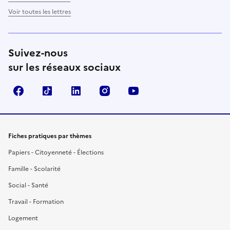
Voir toutes les lettres
Suivez-nous
sur les réseaux sociaux
Facebook
TikTok
LinkedIn
Instagram
YouTube
Fiches pratiques par thèmes
Papiers - Citoyenneté - Élections
Famille - Scolarité
Social - Santé
Travail - Formation
Logement