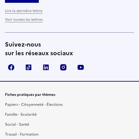
Lire la dernière lettre
Voir toutes les lettres
Suivez-nous
sur les réseaux sociaux
Facebook
TikTok
LinkedIn
Instagram
YouTube
Fiches pratiques par thèmes
Papiers - Citoyenneté - Élections
Famille - Scolarité
Social - Santé
Travail - Formation