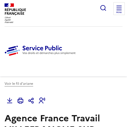
Ouvrir l
RÉPUBLIQUE
FRANÇAISE
MENU
Voir le fil d'ariane
Agence France Travail