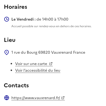
Horaires
Le Vendredi :
de 14h00 à 17h00
Accueil possible sur rendez-vous en dehors de ces horaires.
Lieu
1 rue du Bourg
69820
Vauxrenard
France
Voir sur une carte
Voir l’accessibilité du lieu
Contacts
https://www.vauxrenard.fr/
Site web