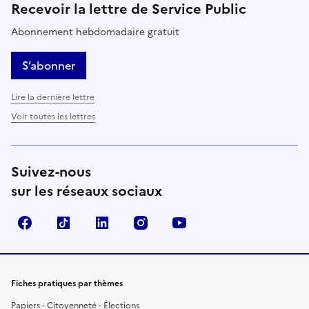
Recevoir la lettre de Service Public
Abonnement hebdomadaire gratuit
S’abonner
Lire la dernière lettre
Voir toutes les lettres
Suivez-nous
sur les réseaux sociaux
Facebook
TikTok
LinkedIn
Instagram
YouTube
Fiches pratiques par thèmes
Papiers - Citoyenneté - Élections