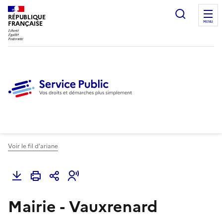
Ouvrir l
RÉPUBLIQUE
FRANÇAISE
MENU
Voir le fil d'ariane
Mairie - Vauxrenard