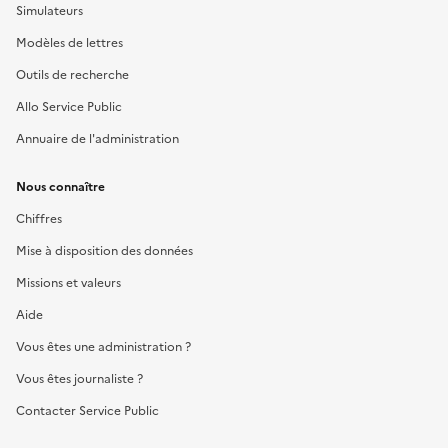
Simulateurs
Modèles de lettres
Outils de recherche
Allo Service Public
Annuaire de l'administration
Nous connaître
Chiffres
Mise à disposition des données
Missions et valeurs
Aide
Vous êtes une administration ?
Vous êtes journaliste ?
Contacter Service Public