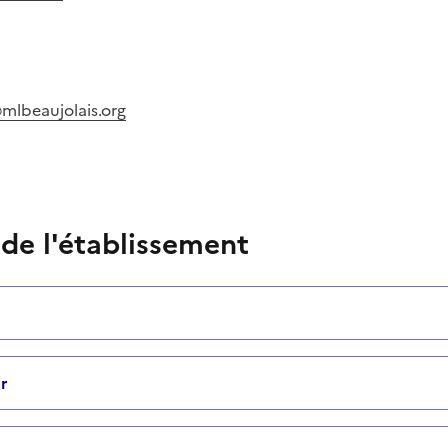
mlbeaujolais.org
 de l'établissement
r