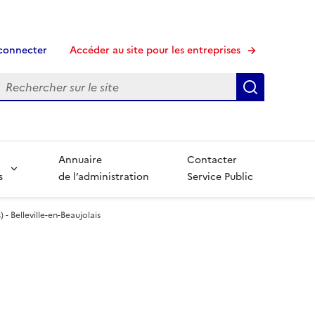
connecter
Accéder au site pour les entreprises
echerche
Recherche
Annuaire
Contacter
s
de l’administration
Service Public
 - Belleville-en-Beaujolais