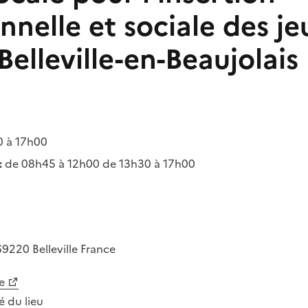
nnelle et sociale des je
 Belleville-en-Beaujolais
 à 17h00
:
de 08h45 à 12h00 de 13h30 à 17h00
69220
Belleville
France
e
té du lieu