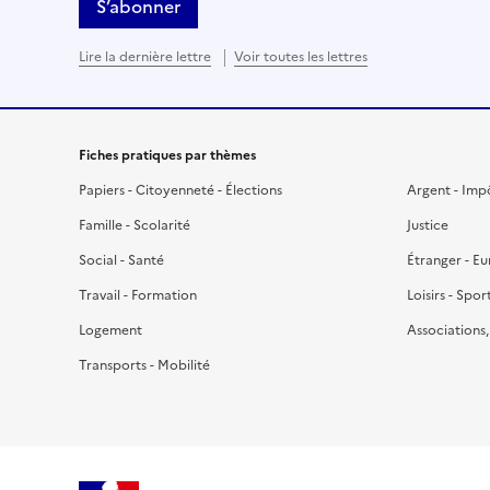
S’abonner
Lire la dernière lettre
Voir toutes les lettres
Fiches pratiques par thèmes
Papiers - Citoyenneté - Élections
Argent - Imp
Famille - Scolarité
Justice
Social - Santé
Étranger - E
Travail - Formation
Loisirs - Spor
Logement
Associations
Transports - Mobilité