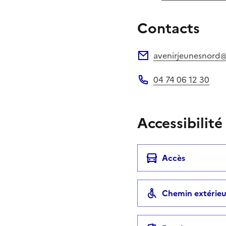
Contacts
avenirjeunesnord@
Adresse électronique
04 74 06 12 30
Téléphone
Accessibilité
Accès
Chemin extérieu