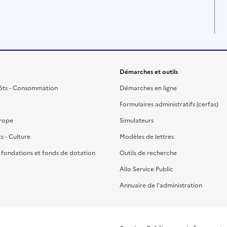
Démarches et outils
ôts - Consommation
Démarches en ligne
Formulaires administratifs (cerfas)
urope
Simulateurs
ts - Culture
Modèles de lettres
, fondations et fonds de dotation
Outils de recherche
Allo Service Public
Annuaire de l'administration