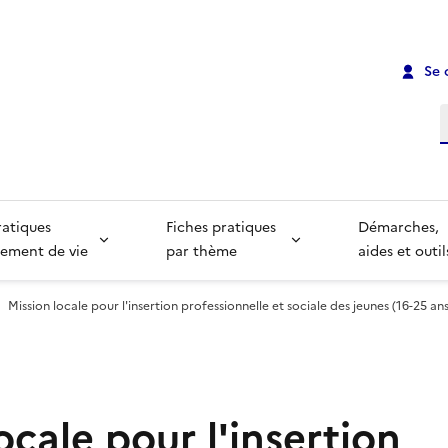
Se 
R
ratiques
Fiches pratiques
Démarches,
ement de vie
par thème
aides et outil
Mission locale pour l'insertion professionnelle et sociale des jeunes (16-25 ans)
ocale pour l'insertion