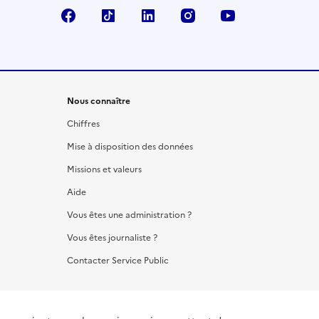
Facebook
TikTok
LinkedIn
Instagram
YouTube
Nous connaître
Chiffres
Mise à disposition des données
Missions et valeurs
Aide
Vous êtes une administration ?
Vous êtes journaliste ?
Contacter Service Public