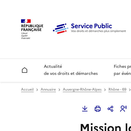
RÉPUBLIQUE
FRANÇAISE
Actualité
Fiches p
Accueil
de vos droits et démarches
par évén
Accueil
Annuaire
Auvergne-Rhône-Alpes
Rhône - 69
Mission l