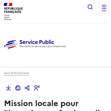
Ouvrir l
RÉPUBLIQUE
FRANÇAISE
MENU
Voir le fil d'ariane
Mission locale pour