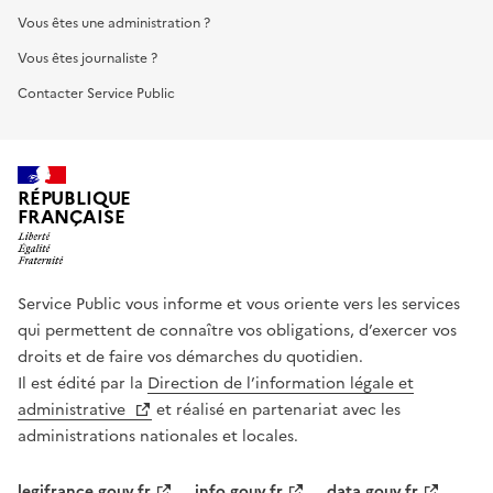
Vous êtes une administration ?
Vous êtes journaliste ?
Contacter Service Public
RÉPUBLIQUE
FRANÇAISE
Service Public vous informe et vous oriente vers les services
qui permettent de connaître vos obligations, d’exercer vos
droits et de faire vos démarches du quotidien.
Il est édité par la
Direction de l’information légale et
administrative
et réalisé en partenariat avec les
administrations nationales et locales.
legifrance.gouv.fr
info.gouv.fr
data.gouv.fr