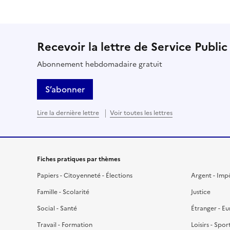
Recevoir la lettre de Service Public
Abonnement hebdomadaire gratuit
S’abonner
Lire la dernière lettre
Voir toutes les lettres
Fiches pratiques par thèmes
Papiers - Citoyenneté - Élections
Argent - Imp
Famille - Scolarité
Justice
Social - Santé
Étranger - E
Travail - Formation
Loisirs - Spor