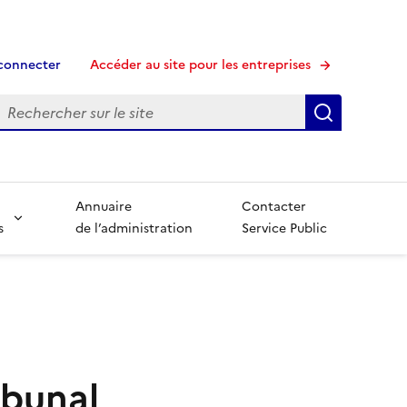
connecter
Accéder au site pour les entreprises
echerche
Recherche
Annuaire
Contacter
s
de l’administration
Service Public
ibunal