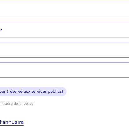
r
ur (réservé aux services publics)
nistère de la Justice
’annuaire