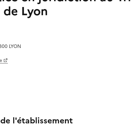
e de Lyon
300
LYON
e
 de l'établissement