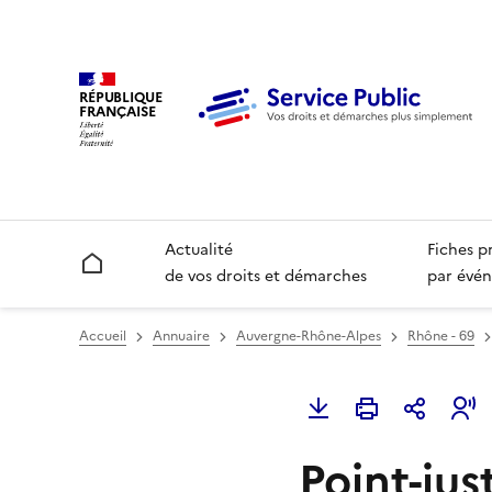
RÉPUBLIQUE
FRANÇAISE
Actualité
Fiches p
Accueil
de vos droits et démarches
par évén
Accueil
Annuaire
Auvergne-Rhône-Alpes
Rhône - 69
Point-jus