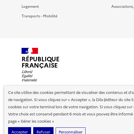
Logement
Associations
Transports - Mobilité
RÉPUBLIQUE
FRANÇAISE
Ce site utilise des cookies permettant de visualiser des contenus et d
de navigation. Si vous cliquez sur « Accepter », la Dila (éditeur du site
Nos partenaires
cookies sur votre terminal lors de votre navigation. Si vous cliquez sur
Votre choix est conservé pendant 6 mois et vous pouvez être informé 
Plan du site
Accessibilité : totalement conforme
Accessibi
page « Gérer les cookies »
cookies
Accepter
Refuser
Personnaliser