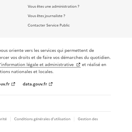
Vous êtes une administration ?
Vous êtes journaliste ?
Contacter Service Public
vous oriente vers les services qui permettent de
ercer vos droits et de faire vos démarches du quotidien.
l’information légale et administrative
et réalisé en
tions nationales et locales.
uv.fr
data.gouv.fr
rité
Conditions générales d'utilisation
Gestion des