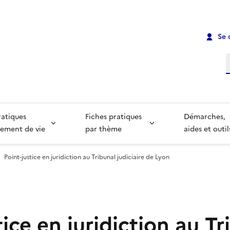
Se 
R
ratiques
Fiches pratiques
Démarches,
ement de vie
par thème
aides et outil
Point-justice en juridiction au Tribunal judiciaire de Lyon
tice en juridiction au Tr