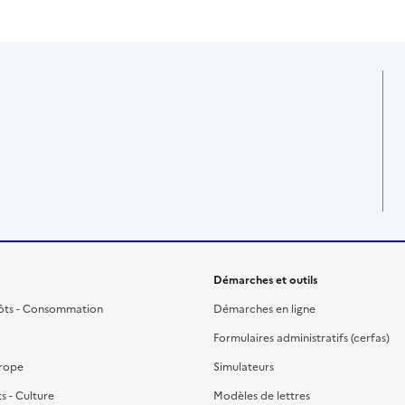
Démarches et outils
ôts - Consommation
Démarches en ligne
Formulaires administratifs (cerfas)
urope
Simulateurs
ts - Culture
Modèles de lettres