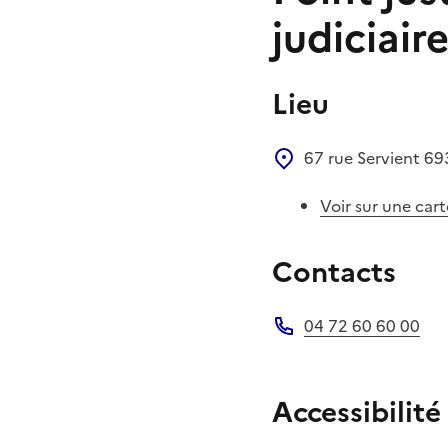
judiciair
Lieu
67 rue Servient
69
Voir sur une cart
Contacts
04 72 60 60 00
Téléphone
Accessibilité