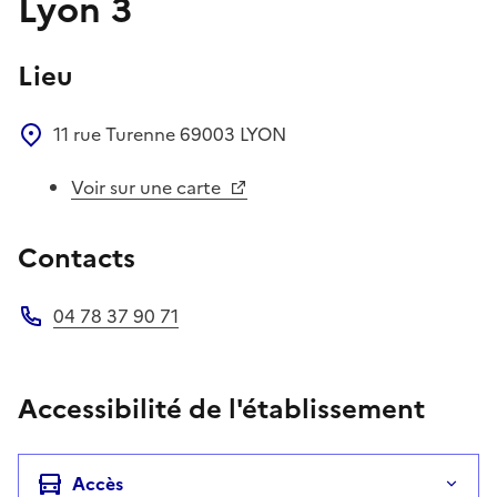
Lyon 3
Lieu
11 rue Turenne
69003
LYON
Voir sur une carte
Contacts
04 78 37 90 71
Téléphone
Accessibilité de l'établissement
Accès