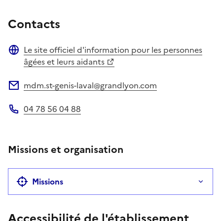
Contacts
Le site officiel d'information pour les personnes
Site web
âgées et leurs aidants
mdm.st-genis-laval@grandlyon.com
Adresse électronique
04 78 56 04 88
Téléphone
Missions et organisation
Missions
Accessibilité de l'établissement