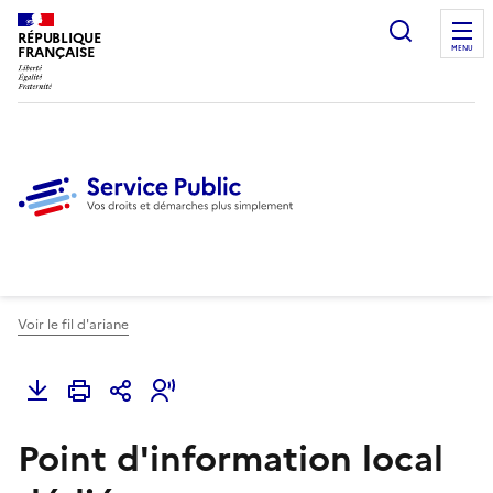
Ouvrir l
RÉPUBLIQUE
FRANÇAISE
MENU
Voir le fil d'ariane
Point d'information local