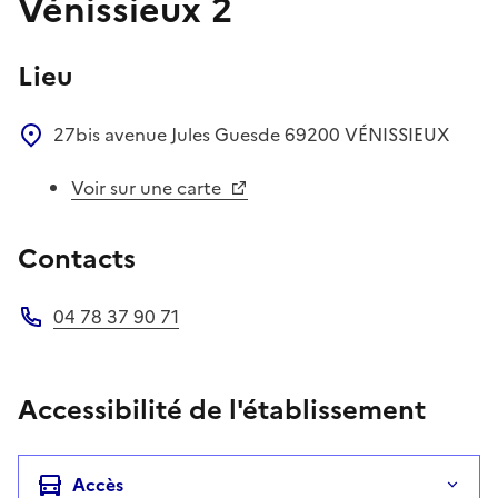
Vénissieux 2
Lieu
27bis avenue Jules Guesde
69200
VÉNISSIEUX
Voir sur une carte
Contacts
04 78 37 90 71
Téléphone
Accessibilité de l'établissement
Accès