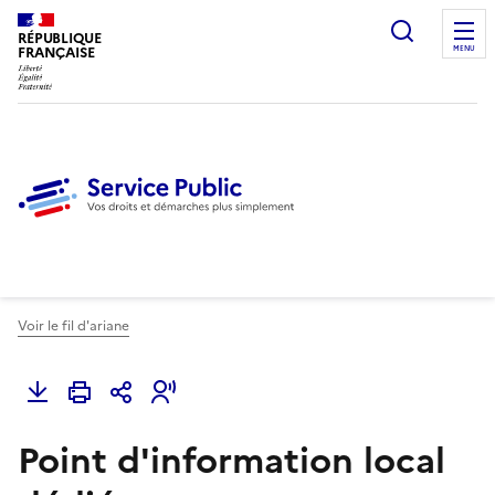
Ouvrir l
RÉPUBLIQUE
FRANÇAISE
MENU
Voir le fil d'ariane
Point d'information local