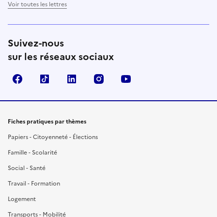
Voir toutes les lettres
Suivez-nous
sur les réseaux sociaux
Facebook
TikTok
LinkedIn
Instagram
YouTube
Fiches pratiques par thèmes
Papiers - Citoyenneté - Élections
Famille - Scolarité
Social - Santé
Travail - Formation
Logement
Transports - Mobilité