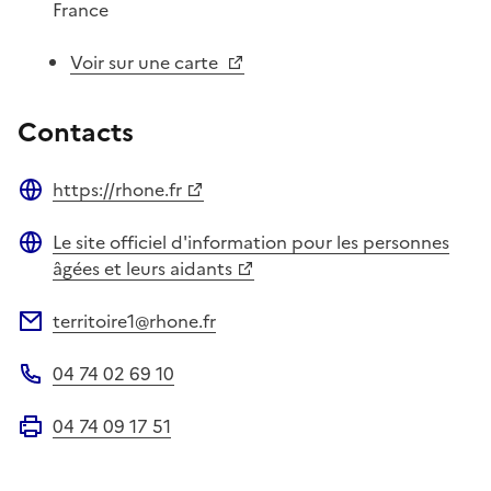
France
Voir sur une carte
Contacts
https://rhone.fr
Site web
Le site officiel d'information pour les personnes
Site web
âgées et leurs aidants
territoire1@rhone.fr
Adresse électronique
04 74 02 69 10
Téléphone
04 74 09 17 51
Fax