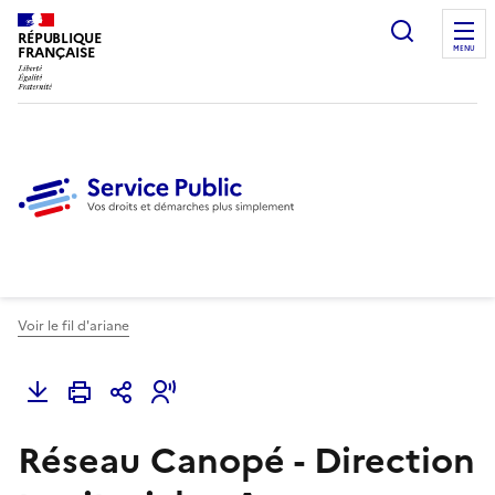
Ouvrir l
RÉPUBLIQUE
FRANÇAISE
MENU
Voir le fil d'ariane
Réseau Canopé - Direction