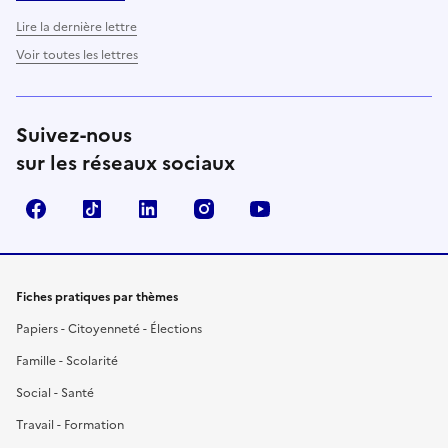
Lire la dernière lettre
Voir toutes les lettres
Suivez-nous
sur les réseaux sociaux
Facebook
TikTok
LinkedIn
Instagram
YouTube
Fiches pratiques par thèmes
Papiers - Citoyenneté - Élections
Famille - Scolarité
Social - Santé
Travail - Formation