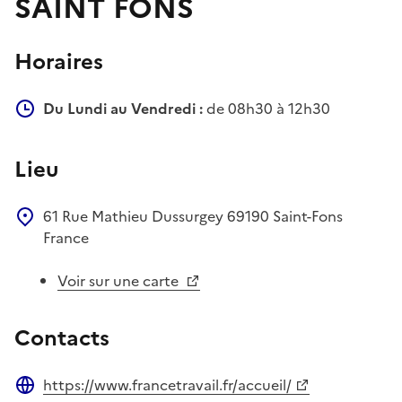
SAINT FONS
Horaires
Du Lundi au Vendredi :
de 08h30 à 12h30
Lieu
61 Rue Mathieu Dussurgey
69190
Saint-Fons
France
Voir sur une carte
Contacts
https://www.francetravail.fr/accueil/