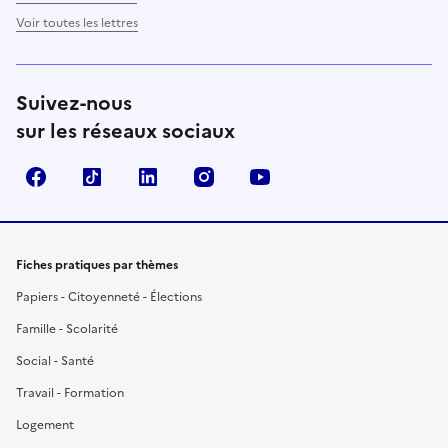
Voir toutes les lettres
Suivez-nous
sur les réseaux sociaux
Facebook
TikTok
LinkedIn
Instagram
YouTube
Fiches pratiques par thèmes
Papiers - Citoyenneté - Élections
Famille - Scolarité
Social - Santé
Travail - Formation
Logement