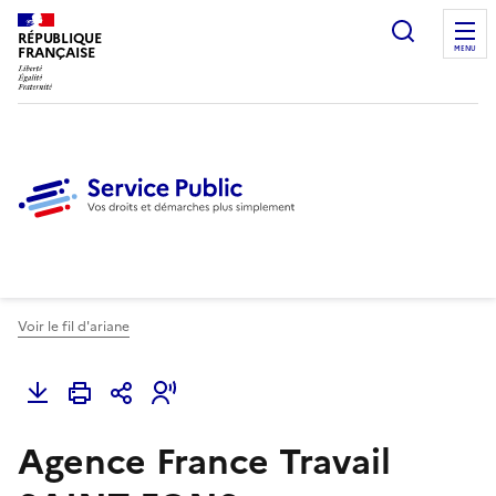
Ouvrir l
RÉPUBLIQUE
FRANÇAISE
MENU
Voir le fil d'ariane
Agence France Travail