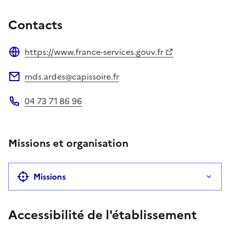
Contacts
https://www.france-services.gouv.fr
Site web
mds.ardes@capissoire.fr
Adresse électronique
04 73 71 86 96
Téléphone
Missions et organisation
Missions
Accessibilité de l'établissement