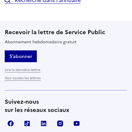
Recherche dans l’annuaire
Recevoir la lettre de Service Public
Abonnement hebdomadaire gratuit
S’abonner
Lire la dernière lettre
Voir toutes les lettres
Suivez-nous
sur les réseaux sociaux
Facebook
TikTok
LinkedIn
Instagram
YouTube