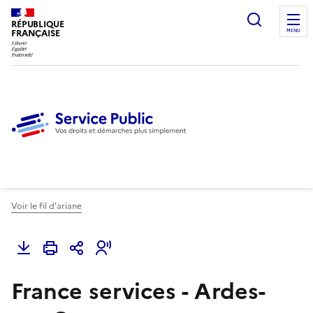
Ouvrir l
RÉPUBLIQUE
FRANÇAISE
MENU
Voir le fil d'ariane
France services - Ardes-