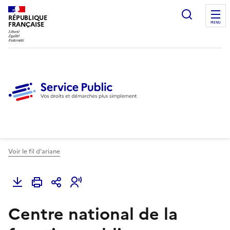
Ouvrir l
RÉPUBLIQUE
FRANÇAISE
MENU
Voir le fil d'ariane
Centre national de la