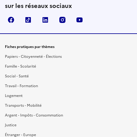
sur les réseaux sociaux
Facebook
TikTok
LinkedIn
Instagram
YouTube
Fiches pratiques par thèmes
Papiers - Citoyenneté - Élections
Famille - Scolarité
Social - Santé
Travail - Formation
Logement
Transports - Mobilité
Argent - Impôts - Consommation
Justice
Étranger - Europe