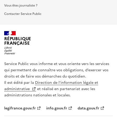
Vous êtes journaliste ?
Contacter Service Public
RÉPUBLIQUE
FRANÇAISE
Service Public vous informe et vous oriente vers les services
qui permettent de connaître vos obligations, d’exercer vos
droits et de faire vos démarches du quotidien.
Il est édité par la
Direction de l’information légale et
administrative
et réalisé en partenariat avec les
administrations nationales et locales.
legifrance.gouv.fr
info.gouv.fr
data.gouv.fr