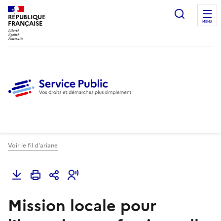
Ouvrir l
RÉPUBLIQUE
FRANÇAISE
MENU
Voir le fil d'ariane
Mission locale pour