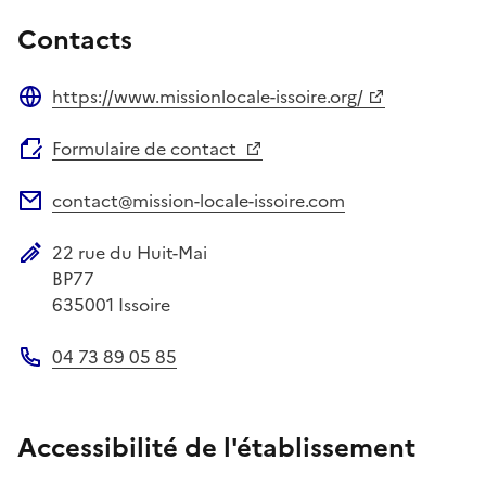
Contacts
https://www.missionlocale-issoire.org/
Site web
Formulaire de contact
contact@mission-locale-issoire.com
Adresse électronique
22 rue du Huit-Mai
Adresse postale
BP77
635001
Issoire
04 73 89 05 85
Téléphone
Accessibilité de l'établissement