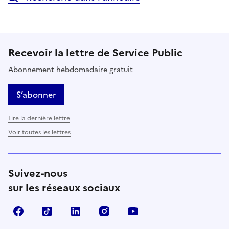
Recevoir la lettre de Service Public
Abonnement hebdomadaire gratuit
S’abonner
Lire la dernière lettre
Voir toutes les lettres
Suivez-nous
sur les réseaux sociaux
Facebook
TikTok
LinkedIn
Instagram
YouTube