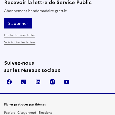
Recevoir la lettre de Service Public
Abonnement hebdomadaire gratuit
S’abonner
Lire la dernière lettre
Voir toutes les lettres
Suivez-nous
sur les réseaux sociaux
Facebook
TikTok
LinkedIn
Instagram
YouTube
Fiches pratiques par thèmes
Papiers - Citoyenneté - Élections