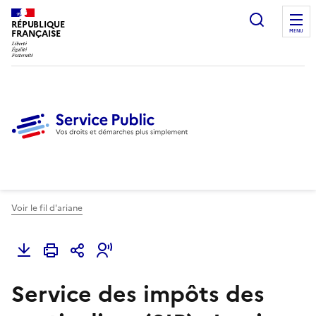
Ouvrir l
RÉPUBLIQUE
FRANÇAISE
MENU
Voir le fil d'ariane
Service des impôts des