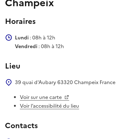
Champeix
Horaires
Lundi
: 08h à 12h
Vendredi
: 08h à 12h
Lieu
39 quai d'Aubary
63320
Champeix
France
Voir sur une carte
Voir l’accessibilité du lieu
Contacts