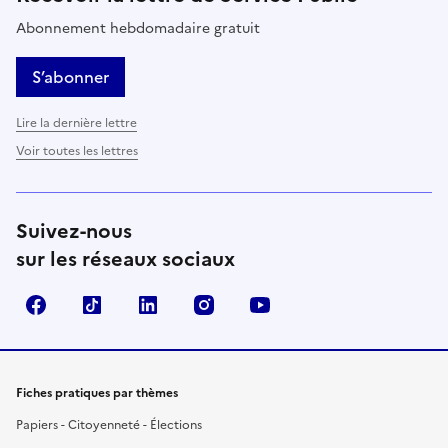
Abonnement hebdomadaire gratuit
S’abonner
Lire la dernière lettre
Voir toutes les lettres
Suivez-nous
sur les réseaux sociaux
Facebook
TikTok
LinkedIn
Instagram
YouTube
Fiches pratiques par thèmes
Papiers - Citoyenneté - Élections