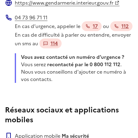
https://www.gendarmerie.interieur.gouv.fr
Site web
04 73 96 71 11
Téléphone
En cas d’urgence, appeler le
17
ou
112
En cas de difficulté à parler ou entendre, envoyer
un sms au
114
Vous avez contacté un numéro d’urgence ?
Vous serez
recontacté par le 0 800 112 112
.
Nous vous conseillons d'ajouter ce numéro à
vos contacts.
Réseaux sociaux et applications
mobiles
Application mobile
Ma sécurité