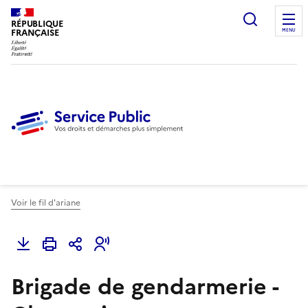
Ouvrir l
RÉPUBLIQUE
FRANÇAISE
MENU
Voir le fil d'ariane
Brigade de gendarmerie -