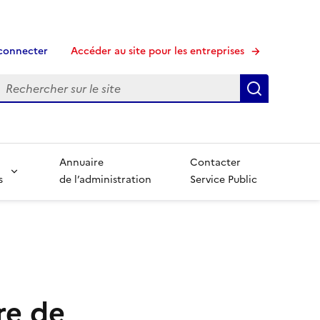
connecter
Accéder au site pour les entreprises
echerche
Recherche
Annuaire
Contacter
s
de l’administration
Service Public
re de