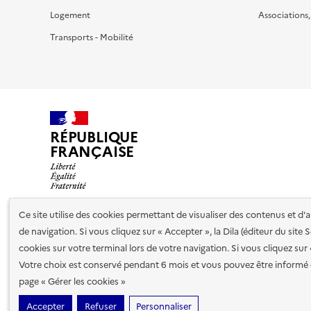
Logement
Associations
Transports - Mobilité
RÉPUBLIQUE
FRANÇAISE
Ce site utilise des cookies permettant de visualiser des contenus et d
de navigation. Si vous cliquez sur « Accepter », la Dila (éditeur du site
Nos partenaires
cookies sur votre terminal lors de votre navigation. Si vous cliquez sur
Votre choix est conservé pendant 6 mois et vous pouvez être informé 
Plan du site
Accessibilité : totalement conforme
Accessibi
page « Gérer les cookies »
cookies
Accepter
Refuser
Personnaliser