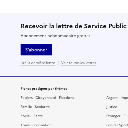
Recevoir la lettre de Service Public
Abonnement hebdomadaire gratuit
S’abonner
Lire la dernière lettre
Voir toutes les lettres
Fiches pratiques par thèmes
Papiers - Citoyenneté - Élections
Argent - Imp
Famille - Scolarité
Justice
Social - Santé
Étranger - E
Travail - Formation
Loisirs - Spor