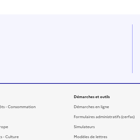
Démarches et outils
ôts - Consommation
Démarches en ligne
Formulaires administratifs (cerfas)
urope
Simulateurs
ts - Culture
Modèles de lettres