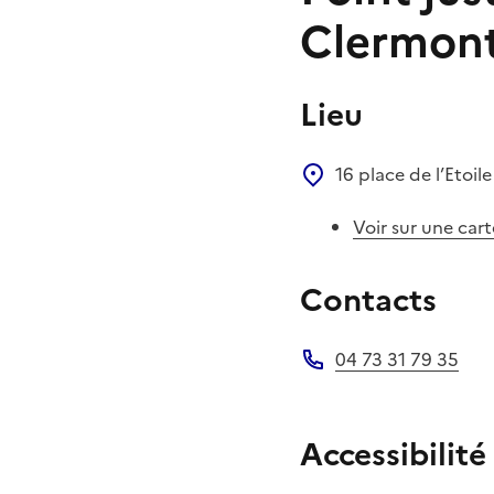
Clermont
Lieu
16 place de l’Etoil
Voir sur une cart
Contacts
04 73 31 79 35
Téléphone
Accessibilité