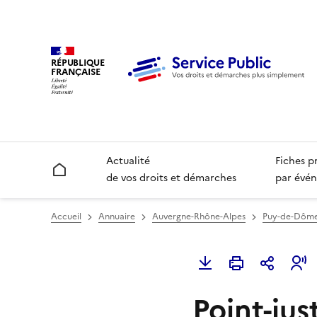
RÉPUBLIQUE
FRANÇAISE
Actualité
Fiches p
Accueil
de vos droits et démarches
par évén
Accueil
Annuaire
Auvergne-Rhône-Alpes
Puy-de-Dôme
Point-jus