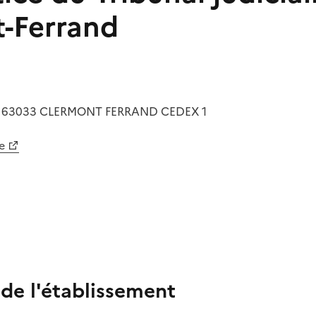
-Ferrand
e
63033
CLERMONT FERRAND CEDEX 1
e
 de l'établissement