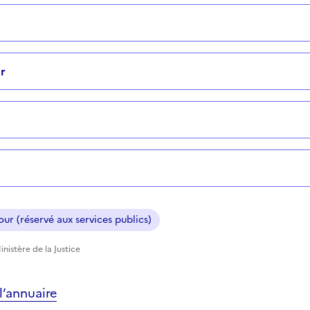
r
ur (réservé aux services publics)
nistère de la Justice
’annuaire