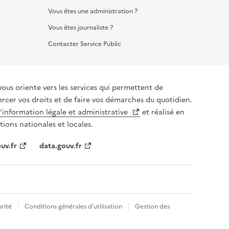
Vous êtes une administration ?
Vous êtes journaliste ?
Contacter Service Public
vous oriente vers les services qui permettent de
ercer vos droits et de faire vos démarches du quotidien.
l’information légale et administrative
et réalisé en
tions nationales et locales.
uv.fr
data.gouv.fr
rité
Conditions générales d'utilisation
Gestion des