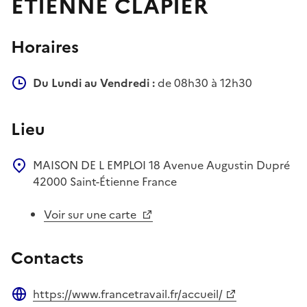
ETIENNE CLAPIER
Horaires
Du Lundi au Vendredi :
de 08h30 à 12h30
Lieu
MAISON DE L EMPLOI
18 Avenue Augustin Dupré
42000
Saint-Étienne
France
Voir sur une carte
Contacts
https://www.francetravail.fr/accueil/