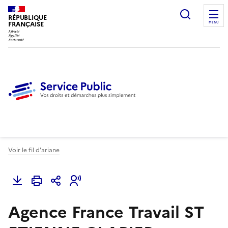
Ouvrir l
RÉPUBLIQUE
FRANÇAISE
MENU
Voir le fil d'ariane
Agence France Travail ST