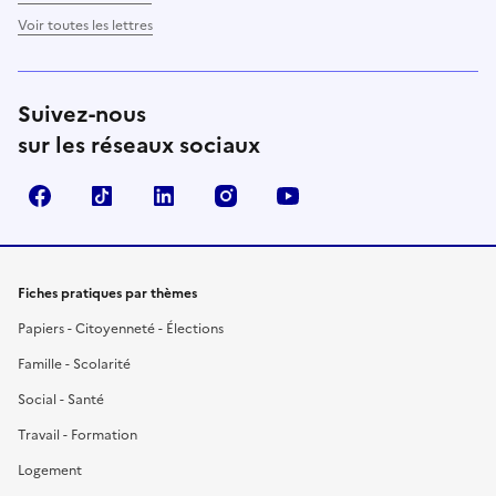
Voir toutes les lettres
Suivez-nous
sur les réseaux sociaux
Facebook
TikTok
LinkedIn
Instagram
YouTube
Fiches pratiques par thèmes
Papiers - Citoyenneté - Élections
Famille - Scolarité
Social - Santé
Travail - Formation
Logement