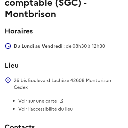
comptable (SGC) -
Montbrison
Horaires
Du Lundi au Vendredi :
de 08h30 à 12h30
Lieu
26 bis Boulevard Lachèze
42608
Montbrison
Cedex
Voir sur une carte
Voir l’accessibilité du lieu
Contacts