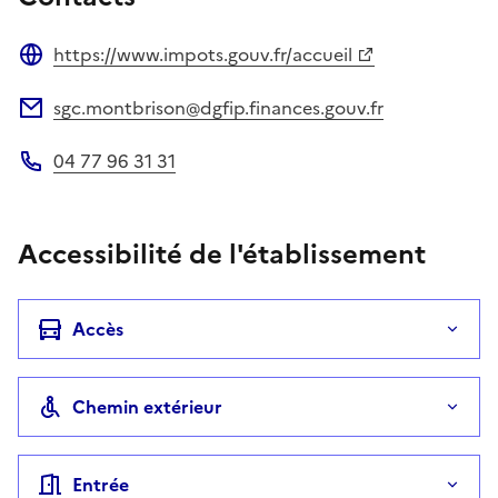
https://www.impots.gouv.fr/accueil
Site web
sgc.montbrison@dgfip.finances.gouv.fr
Adresse électronique
04 77 96 31 31
Téléphone
Accessibilité de l'établissement
Accès
Chemin extérieur
Entrée