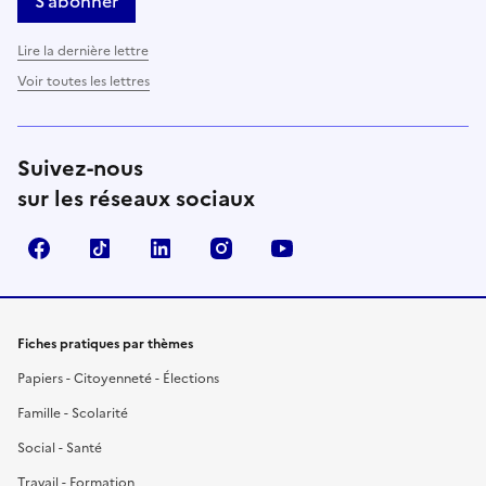
S’abonner
Lire la dernière lettre
Voir toutes les lettres
Suivez-nous
sur les réseaux sociaux
Facebook
TikTok
LinkedIn
Instagram
YouTube
Fiches pratiques par thèmes
Papiers - Citoyenneté - Élections
Famille - Scolarité
Social - Santé
Travail - Formation