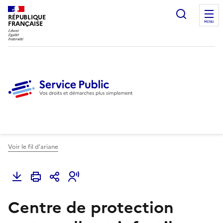
Ouvrir l
RÉPUBLIQUE
FRANÇAISE
MENU
Voir le fil d'ariane
Centre de protection