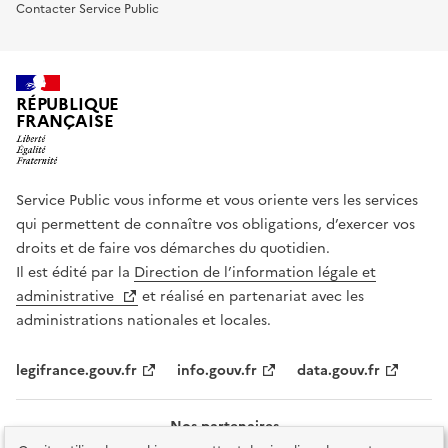
Contacter Service Public
RÉPUBLIQUE
FRANÇAISE
Service Public vous informe et vous oriente vers les services
qui permettent de connaître vos obligations, d’exercer vos
droits et de faire vos démarches du quotidien.
Il est édité par la
Direction de l’information légale et
administrative
et réalisé en partenariat avec les
administrations nationales et locales.
legifrance.gouv.fr
info.gouv.fr
data.gouv.fr
Nos partenaires