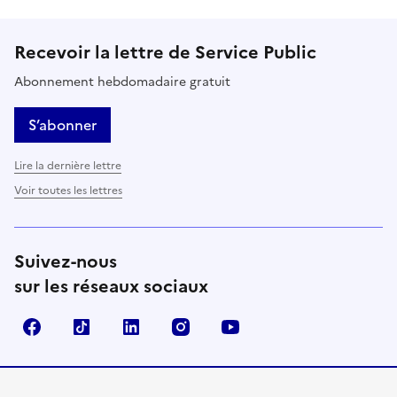
Recevoir la lettre de Service Public
Abonnement hebdomadaire gratuit
S’abonner
Lire la dernière lettre
Voir toutes les lettres
Suivez-nous
sur les réseaux sociaux
Facebook
TikTok
LinkedIn
Instagram
YouTube