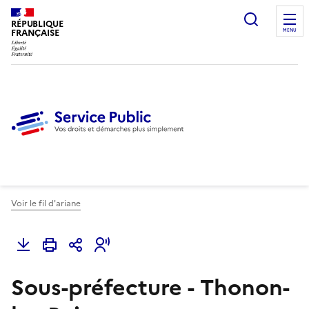
Ouvrir l
RÉPUBLIQUE
FRANÇAISE
MENU
Voir le fil d'ariane
Sous-préfecture - Thonon-