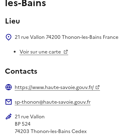
les-Bains
Lieu
21 rue Vallon
74200
Thonon-les-Bains
France
Voir sur une carte
Contacts
https://www.haute-savoie.gouv.fr/
Site web
sp-thonon@haute-savoie.gouv.fr
Adresse électronique
21 rue Vallon
Adresse postale
BP 524
74203
Thonon-les-Bains Cedex