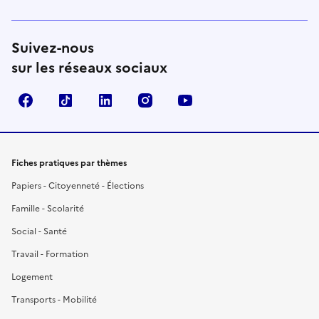
Suivez-nous
sur les réseaux sociaux
Facebook
TikTok
LinkedIn
Instagram
YouTube
Fiches pratiques par thèmes
Papiers - Citoyenneté - Élections
Famille - Scolarité
Social - Santé
Travail - Formation
Logement
Transports - Mobilité