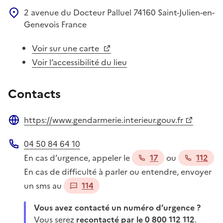
2 avenue du Docteur Palluel
74160
Saint-Julien-en-
Genevois
France
Voir sur une carte
Voir l’accessibilité du lieu
Contacts
https://www.gendarmerie.interieur.gouv.fr
Site web
04 50 84 64 10
Téléphone
En cas d’urgence, appeler le
17
ou
112
En cas de difficulté à parler ou entendre, envoyer
un sms au
114
Vous avez contacté un numéro d’urgence ?
Vous serez
recontacté par le 0 800 112 112
.