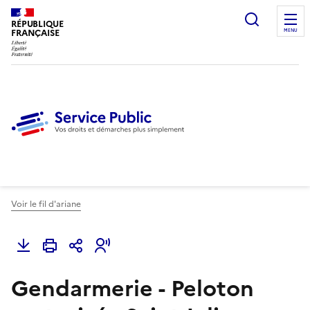
Ouvrir l
RÉPUBLIQUE
FRANÇAISE
MENU
Voir le fil d'ariane
Gendarmerie - Peloton