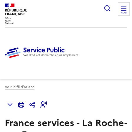
Ouvrir l
RÉPUBLIQUE
FRANÇAISE
MENU
Voir le fil d'ariane
France services - La Roche-