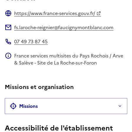
https://www.france-services.gouv.fr/
Site web
fs.laroche-reignier@faucignymontblanc.com
Adresse électronique
07 49 73 87 45
Téléphone
France services multisites du Pays Rochois / Arve
Information complémentaire
& Salève - Site de La Roche-sur-Foron
Missions et organisation
Missions
Accessibilité de l'établissement