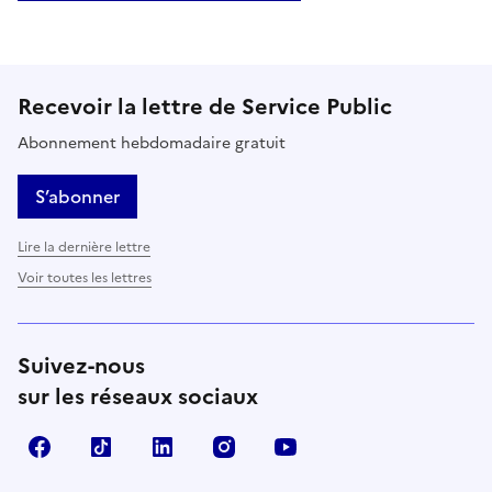
Recevoir la lettre de Service Public
Abonnement hebdomadaire gratuit
S’abonner
Lire la dernière lettre
Voir toutes les lettres
Suivez-nous
sur les réseaux sociaux
Facebook
TikTok
LinkedIn
Instagram
YouTube