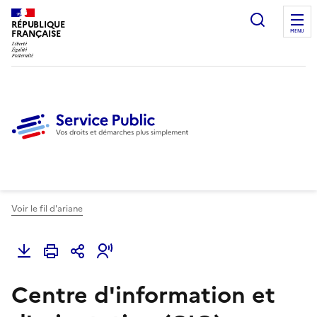
Ouvrir l
RÉPUBLIQUE
FRANÇAISE
MENU
Voir le fil d'ariane
Centre d'information et