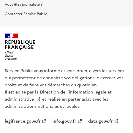
Vous êtes journaliste ?
Contacter Service Public
RÉPUBLIQUE
FRANÇAISE
Service Public vous informe et vous oriente vers les services
qui permettent de connaître vos obligations, d’exercer vos
droits et de faire vos démarches du quotidien.
Il est édité par la
Direction de l’information légale et
administrative
et réalisé en partenariat avec les
administrations nationales et locales.
legifrance.gouv.fr
info.gouv.fr
data.gouv.fr