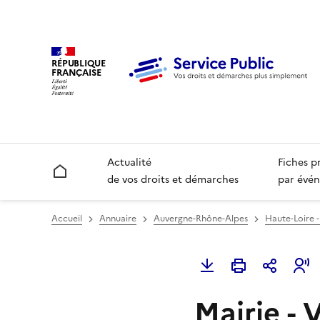
RÉPUBLIQUE
FRANÇAISE
Actualité
Fiches p
Accueil
de vos droits et démarches
par évén
Accueil
Annuaire
Auvergne-Rhône-Alpes
Haute-Loire -
Mairie - 