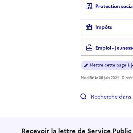
Protection socia
Impôts
Emploi - Jeuness
Mettre cette page à jo
Modifié le 06 juin 2024 - Direc
Recherche dans l
Recevoir la lettre de Service Public