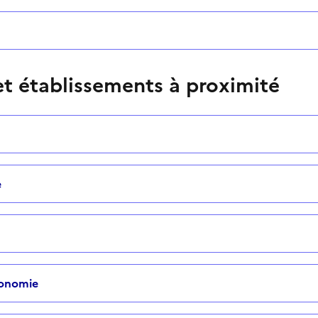
t établissements à proximité
e
tonomie