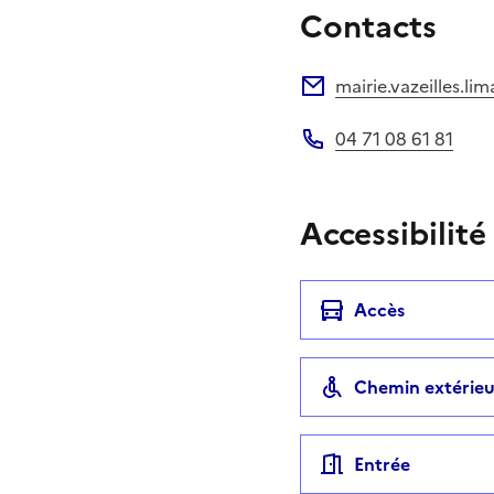
Contacts
mairie.vazeilles.l
Adresse électronique
04 71 08 61 81
Téléphone
Accessibilité
Accès
Chemin extérieu
Entrée