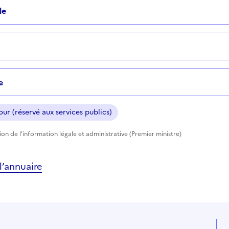
le
e
ur (réservé aux services publics)
tion de l'information légale et administrative (Premier ministre)
’annuaire