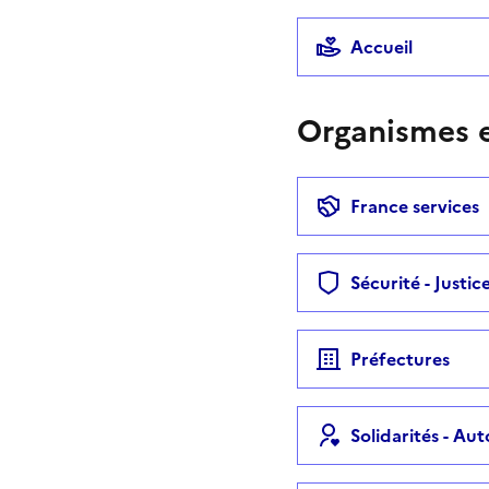
Accueil
Organismes e
France services
Sécurité - Justic
Préfectures
Solidarités - Au