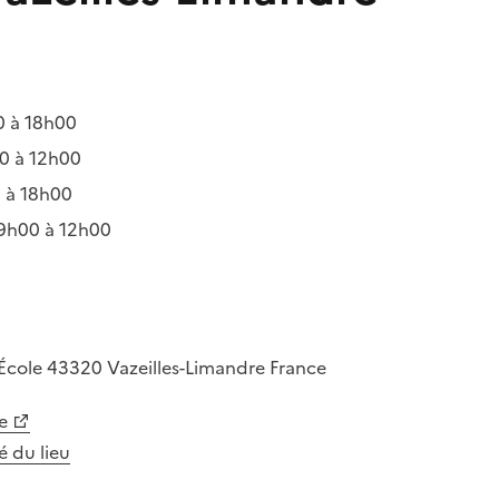
 à 18h00
0 à 12h00
 à 18h00
9h00 à 12h00
'École
43320
Vazeilles-Limandre
France
e
té du lieu