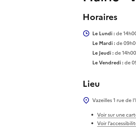
Horaires
Le Lundi :
de 14h00
Le Mardi :
de 09h0
Le Jeudi :
de 14h00
Le Vendredi :
de 0
Lieu
Vazeilles
1 rue de l
Voir sur une cart
Voir l’accessibili