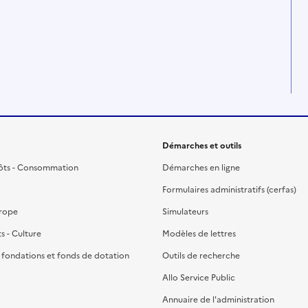
Démarches et outils
ôts - Consommation
Démarches en ligne
Formulaires administratifs (cerfas)
urope
Simulateurs
ts - Culture
Modèles de lettres
, fondations et fonds de dotation
Outils de recherche
Allo Service Public
Annuaire de l'administration