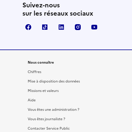
Suivez-nous
sur les réseaux sociaux
Facebook
TikTok
LinkedIn
Instagram
YouTube
Nous connaître
Chiffres
Mise à disposition des données
Missions et valeurs
Aide
Vous êtes une administration ?
Vous êtes journaliste ?
Contacter Service Public