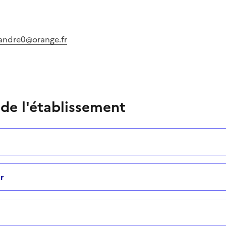
imandre0@orange.fr
 de l'établissement
r