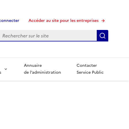
connecter
Accéder au site pour les entreprises
echerche
Recherche
Annuaire
Contacter
s
de l’administration
Service Public