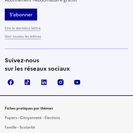
Abonnement hebdomadaire gratuit
S’abonner
Lire la dernière lettre
Voir toutes les lettres
Suivez-nous
sur les réseaux sociaux
Facebook
TikTok
LinkedIn
Instagram
YouTube
Fiches pratiques par thèmes
Papiers - Citoyenneté - Élections
Famille - Scolarité