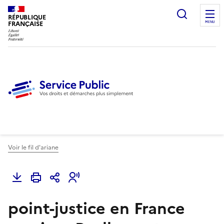
Ouvrir l
RÉPUBLIQUE
FRANÇAISE
MENU
Voir le fil d'ariane
point-justice en France