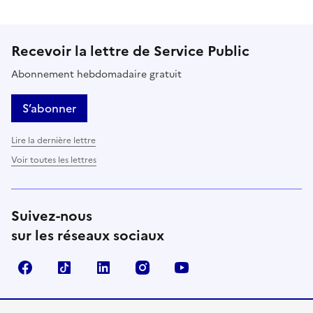
Recevoir la lettre de Service Public
Abonnement hebdomadaire gratuit
S’abonner
Lire la dernière lettre
Voir toutes les lettres
Suivez-nous
sur les réseaux sociaux
Facebook
TikTok
LinkedIn
Instagram
YouTube