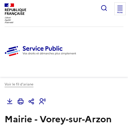
Ouvrir l
RÉPUBLIQUE
FRANÇAISE
MENU
Voir le fil d'ariane
Mairie - Vorey-sur-Arzon