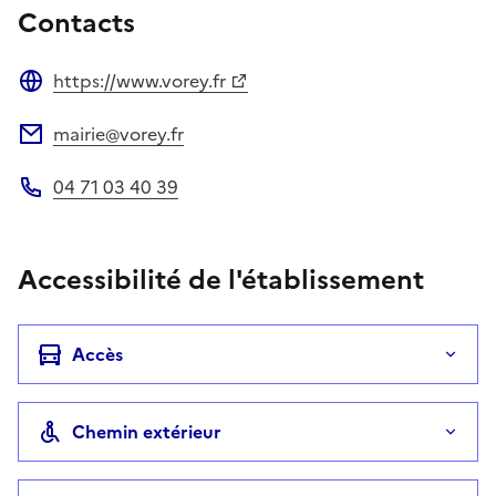
Contacts
https://www.vorey.fr
Site web
mairie@vorey.fr
Adresse électronique
04 71 03 40 39
Téléphone
Accessibilité de l'établissement
Accès
Chemin extérieur