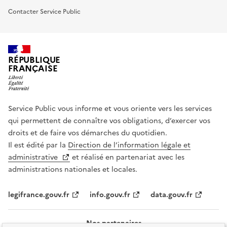
Contacter Service Public
RÉPUBLIQUE
FRANÇAISE
Service Public vous informe et vous oriente vers les services
qui permettent de connaître vos obligations, d’exercer vos
droits et de faire vos démarches du quotidien.
Il est édité par la
Direction de l’information légale et
administrative
et réalisé en partenariat avec les
administrations nationales et locales.
legifrance.gouv.fr
info.gouv.fr
data.gouv.fr
Nos partenaires