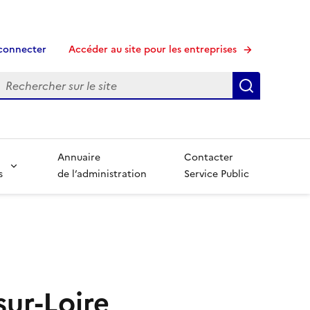
connecter
Accéder au site pour les entreprises
echerche
Recherche
Annuaire
Contacter
s
de l’administration
Service Public
sur-Loire