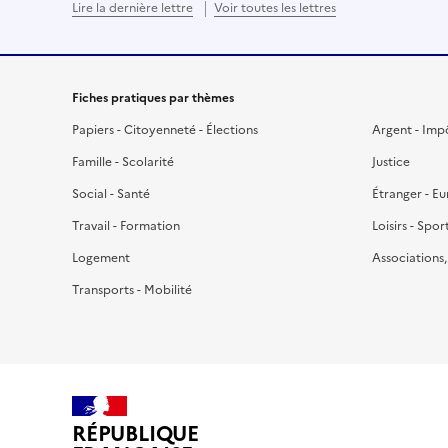
Lire la dernière lettre
Voir toutes les lettres
Fiches pratiques par thèmes
Papiers - Citoyenneté - Élections
Argent - Imp
Famille - Scolarité
Justice
Social - Santé
Étranger - E
Travail - Formation
Loisirs - Spor
Logement
Associations
Transports - Mobilité
RÉPUBLIQUE