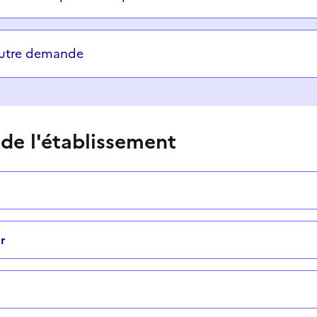
autre demande
 de l'établissement
r