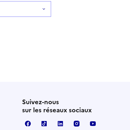
Suivez-nous
sur les réseaux sociaux
Facebook
TikTok
LinkedIn
Instagram
YouTube