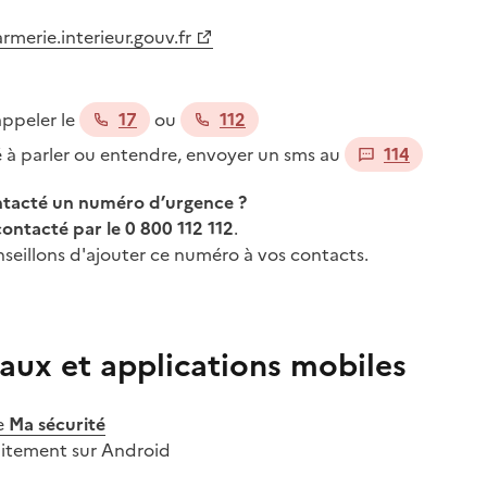
merie.interieur.gouv.fr
appeler le
17
ou
112
té à parler ou entendre, envoyer un sms au
114
ontacté un numéro d’urgence ?
contacté par le 0 800 112 112
.
seillons d'ajouter ce numéro à vos contacts.
aux et applications mobiles
e
Ma sécurité
uitement sur Android