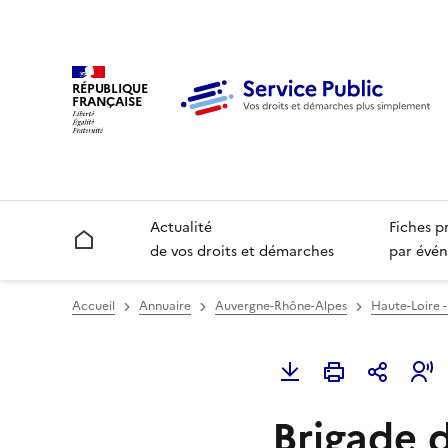
RÉPUBLIQUE
FRANÇAISE
Actualité
Fiches p
Accueil
de vos droits et démarches
par évén
Accueil
Annuaire
Auvergne-Rhône-Alpes
Haute-Loire -
Brigade d