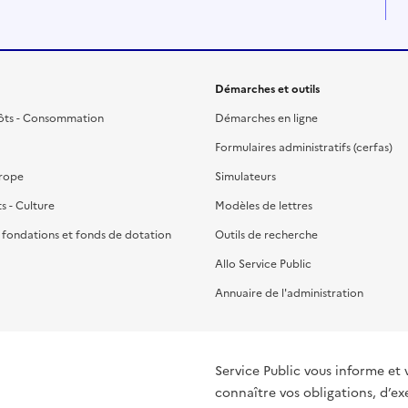
Démarches et outils
ôts - Consommation
Démarches en ligne
Formulaires administratifs (cerfas)
urope
Simulateurs
ts - Culture
Modèles de lettres
, fondations et fonds de dotation
Outils de recherche
Allo Service Public
Annuaire de l'administration
Service Public vous informe et 
connaître vos obligations, d’ex