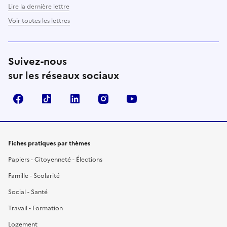
Lire la dernière lettre
Voir toutes les lettres
Suivez-nous
sur les réseaux sociaux
Facebook
TikTok
LinkedIn
Instagram
YouTube
Fiches pratiques par thèmes
Papiers - Citoyenneté - Élections
Famille - Scolarité
Social - Santé
Travail - Formation
Logement