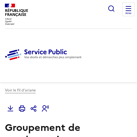
Ouvrir l
RÉPUBLIQUE
FRANÇAISE
MENU
Voir le fil d'ariane
Groupement de