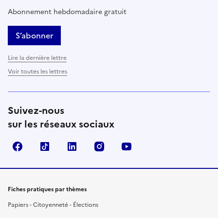
Abonnement hebdomadaire gratuit
S’abonner
Lire la dernière lettre
Voir toutes les lettres
Suivez-nous
sur les réseaux sociaux
Facebook
TikTok
LinkedIn
Instagram
YouTube
Fiches pratiques par thèmes
Papiers - Citoyenneté - Élections