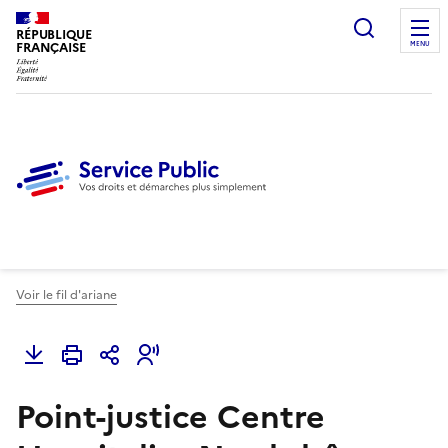
Ouvrir l
RÉPUBLIQUE
FRANÇAISE
MENU
Voir le fil d'ariane
Point-justice Centre