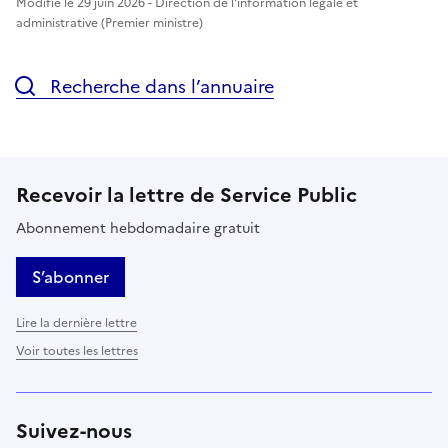
Modifié le 29 juin 2026 - Direction de l'information légale et
administrative (Premier ministre)
Recherche dans l’annuaire
Recevoir la lettre de Service Public
Abonnement hebdomadaire gratuit
S’abonner
Lire la dernière lettre
Voir toutes les lettres
Suivez-nous