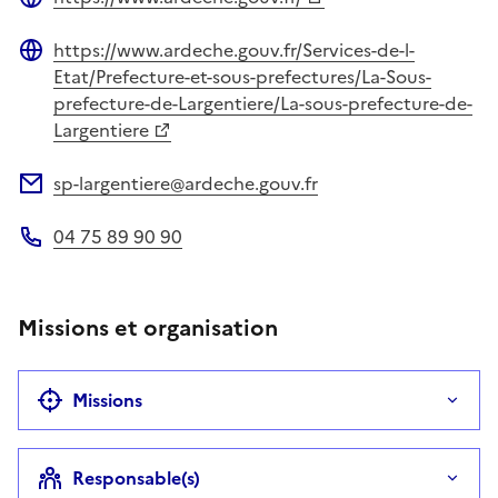
Site web
https://www.ardeche.gouv.fr/Services-de-l-
Site web
Etat/Prefecture-et-sous-prefectures/La-Sous-
prefecture-de-Largentiere/La-sous-prefecture-de-
Largentiere
sp-largentiere@ardeche.gouv.fr
Adresse électronique
04 75 89 90 90
Téléphone
Missions et organisation
Missions
Responsable(s)