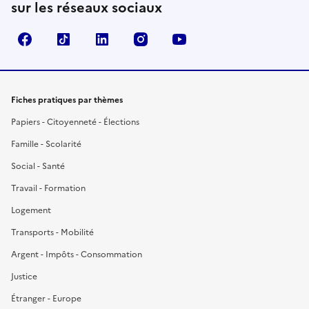
sur les réseaux sociaux
Facebook
TikTok
LinkedIn
Instagram
YouTube
Fiches pratiques par thèmes
Papiers - Citoyenneté - Élections
Famille - Scolarité
Social - Santé
Travail - Formation
Logement
Transports - Mobilité
Argent - Impôts - Consommation
Justice
Étranger - Europe