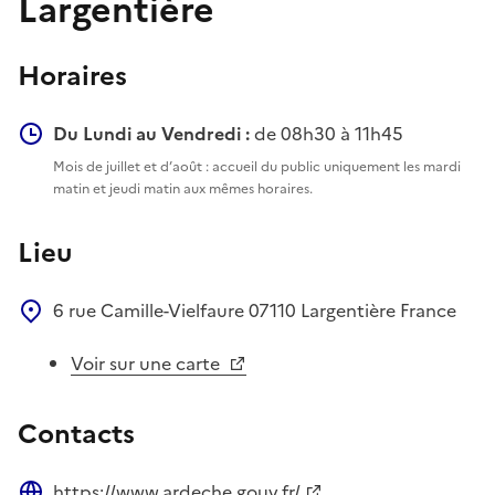
Largentière
Horaires
Du Lundi au Vendredi :
de 08h30 à 11h45
Mois de juillet et d’août : accueil du public uniquement les mardi
matin et jeudi matin aux mêmes horaires.
Lieu
6 rue Camille-Vielfaure
07110
Largentière
France
Voir sur une carte
Contacts
https://www.ardeche.gouv.fr/