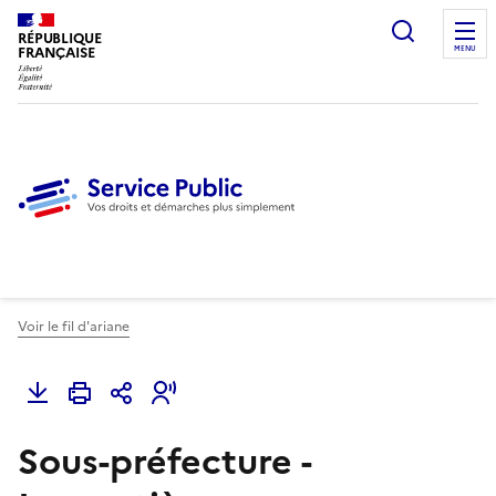
Ouvrir l
RÉPUBLIQUE
FRANÇAISE
MENU
Voir le fil d'ariane
Sous-préfecture -