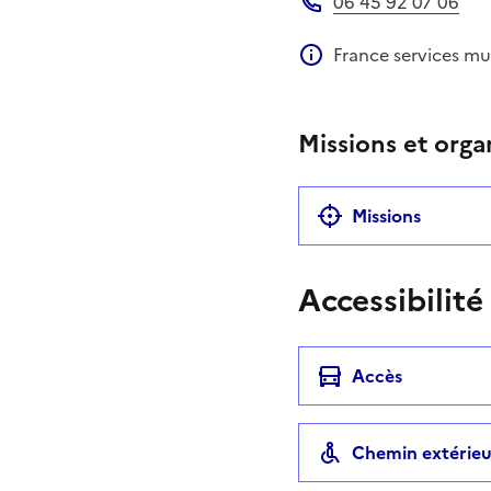
06 45 92 07 06
Téléphone
France services mu
Information compléme
Missions et orga
Missions
Accessibilité
Accès
Chemin extérieu