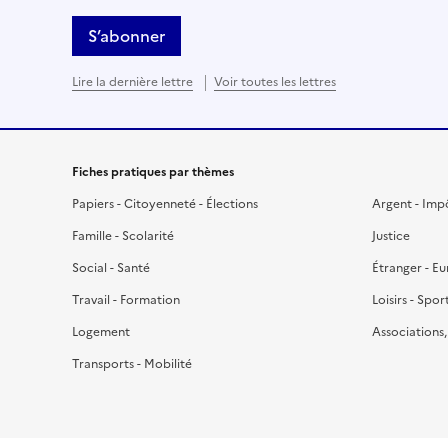
S’abonner
Lire la dernière lettre
Voir toutes les lettres
Fiches pratiques par thèmes
Papiers - Citoyenneté - Élections
Argent - Imp
Famille - Scolarité
Justice
Social - Santé
Étranger - E
Travail - Formation
Loisirs - Spor
Logement
Associations
Transports - Mobilité