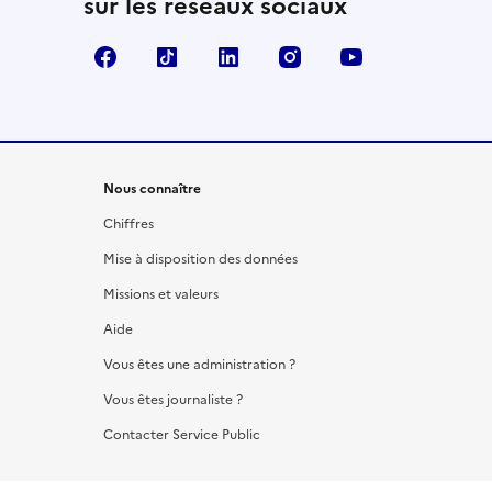
sur les réseaux sociaux
Facebook
TikTok
LinkedIn
Instagram
YouTube
Nous connaître
Chiffres
Mise à disposition des données
Missions et valeurs
Aide
Vous êtes une administration ?
Vous êtes journaliste ?
Contacter Service Public