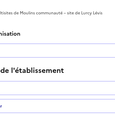
ltisites de Moulins communauté – site de Lurcy Lévis
ntaire
nisation
 de l'établissement
r