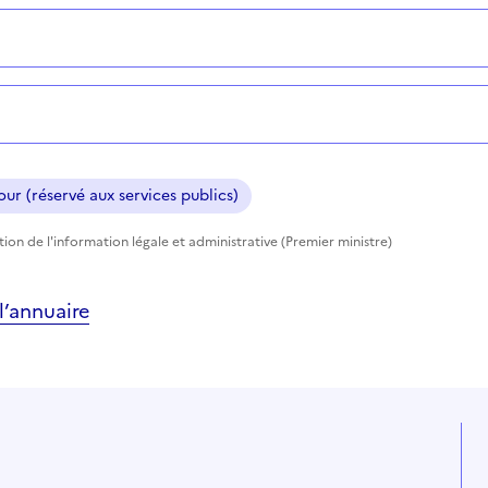
ur (réservé aux services publics)
ction de l'information légale et administrative (Premier ministre)
’annuaire