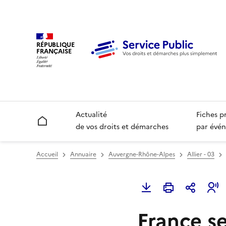
RÉPUBLIQUE
FRANÇAISE
Actualité
Fiches p
Accueil
de vos droits et démarches
par évén
Accueil
Annuaire
Auvergne-Rhône-Alpes
Allier - 03
France se