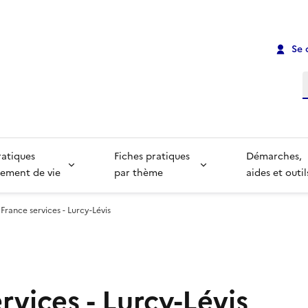
Se 
R
ratiques
Fiches pratiques
Démarches,
ement de vie
par thème
aides et outil
France services - Lurcy-Lévis
rvices - Lurcy-Lévis