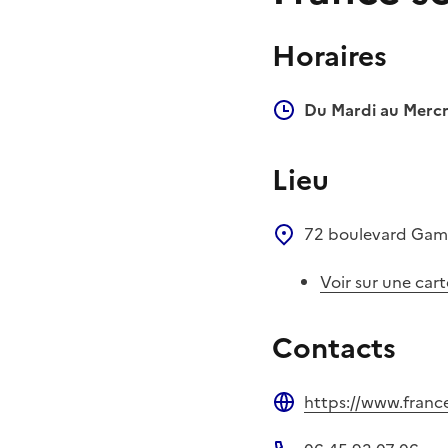
Horaires
Du Mardi au Mercr
Lieu
72 boulevard Ga
Voir sur une cart
Contacts
https://www.france
Site web