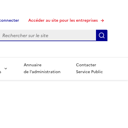
connecter
Accéder au site pour les entreprises
echerche
Recherche
Annuaire
Contacter
s
de l’administration
Service Public