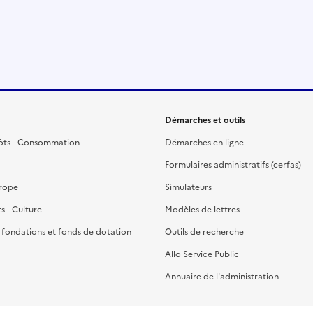
Démarches et outils
ôts - Consommation
Démarches en ligne
Formulaires administratifs (cerfas)
urope
Simulateurs
ts - Culture
Modèles de lettres
, fondations et fonds de dotation
Outils de recherche
Allo Service Public
Annuaire de l'administration