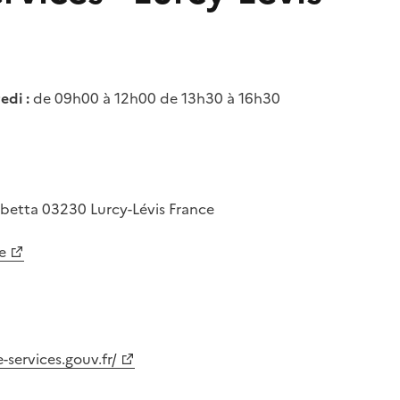
edi :
de 09h00 à 12h00 de 13h30 à 16h30
mbetta
03230
Lurcy-Lévis
France
e
-services.gouv.fr/