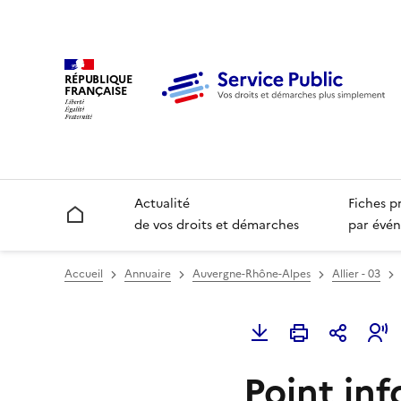
RÉPUBLIQUE
FRANÇAISE
Actualité
Fiches p
Accueil
de vos droits et démarches
par évén
Accueil
Annuaire
Auvergne-Rhône-Alpes
Allier - 03
Point inf