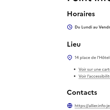
Horaires
Du Lundi au Vendr
Lieu
14 place de l'Hôtel
Voir sur une cart
Voir l’accessibili
Contacts
https://allier.info-j