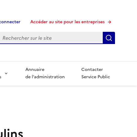
connecter
Accéder au site pour les entreprises
echerche
Recherche
Annuaire
Contacter
s
de l’administration
Service Public
lins