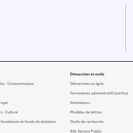
Démarches et outils
ôts - Consommation
Démarches en ligne
Formulaires administratifs (cerfas)
urope
Simulateurs
ts - Culture
Modèles de lettres
, fondations et fonds de dotation
Outils de recherche
Allo Service Public