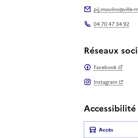
Site web
pij.moulins@ville-m
Adresse électronique
04 70 47 34 92
Téléphone
Réseaux soci
Facebook
Instagram
Accessibilité
Accès