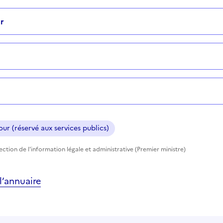
r
ur (réservé aux services publics)
rection de l'information légale et administrative (Premier ministre)
’annuaire