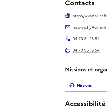
Contacts
http://www.allier.fr
Site web
msd-vichy@allier.fr
Adresse électronique
04 70 34 15 81
Téléphone
04 70 96 18 54
Fax
Missions et orga
Missions
Accessibilité