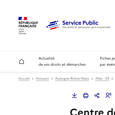
RÉPUBLIQUE
FRANÇAISE
Actualité
Fiches p
Accueil
de vos droits et démarches
par évén
Accueil
Annuaire
Auvergne-Rhône-Alpes
Allier - 03
Centre d