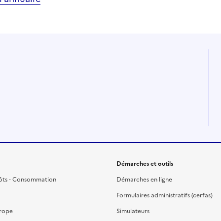
Démarches et outils
ôts - Consommation
Démarches en ligne
Formulaires administratifs (cerfas)
urope
Simulateurs