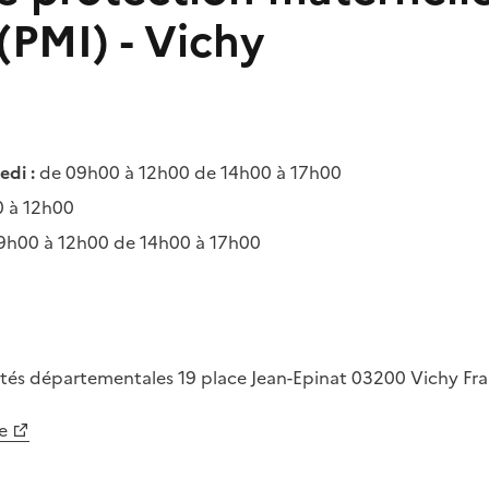
 (PMI) - Vichy
di :
de 09h00 à 12h00 de 14h00 à 17h00
 à 12h00
9h00 à 12h00 de 14h00 à 17h00
rités départementales
19 place Jean-Epinat
03200
Vichy
Fr
e