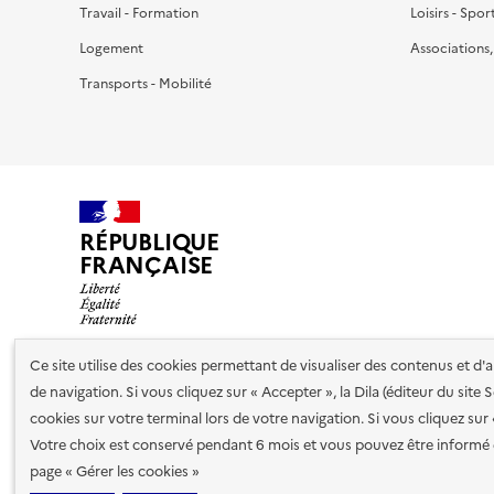
Travail - Formation
Loisirs - Spor
Logement
Associations
Transports - Mobilité
RÉPUBLIQUE
FRANÇAISE
Ce site utilise des cookies permettant de visualiser des contenus et d
de navigation. Si vous cliquez sur « Accepter », la Dila (éditeur du site
Nos partenaires
cookies sur votre terminal lors de votre navigation. Si vous cliquez sur
Votre choix est conservé pendant 6 mois et vous pouvez être informé 
Plan du site
Accessibilité : totalement conforme
Accessibi
page « Gérer les cookies »