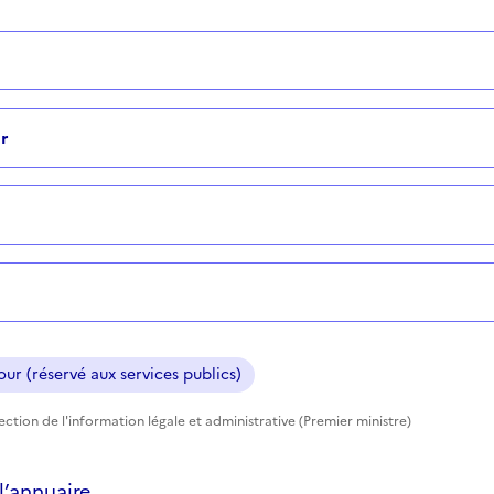
r
ur (réservé aux services publics)
rection de l'information légale et administrative (Premier ministre)
’annuaire