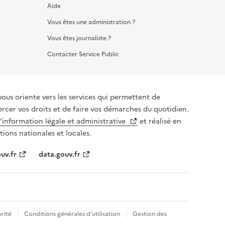
Aide
Vous êtes une administration ?
Vous êtes journaliste ?
Contacter Service Public
vous oriente vers les services qui permettent de
ercer vos droits et de faire vos démarches du quotidien.
l’information légale et administrative
et réalisé en
tions nationales et locales.
uv.fr
data.gouv.fr
rité
Conditions générales d'utilisation
Gestion des