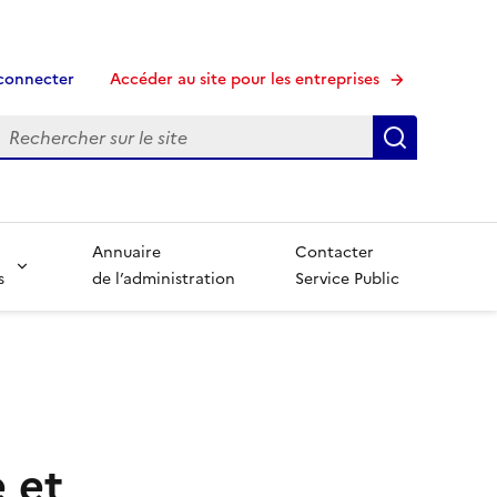
connecter
Accéder au site pour les entreprises
echerche
Recherche
Annuaire
Contacter
s
de l’administration
Service Public
 et