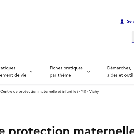
Se 
R
ratiques
Fiches pratiques
Démarches,
ement de vie
par thème
aides et outil
Centre de protection maternelle et infantile (PMI) - Vichy
e protection maternelle