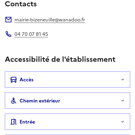
Contacts
mairie-bizeneuille@wanadoo.fr
Adresse électronique
04 70 07 81 45
Téléphone
Accessibilité de l'établissement
Accès
Chemin extérieur
Entrée