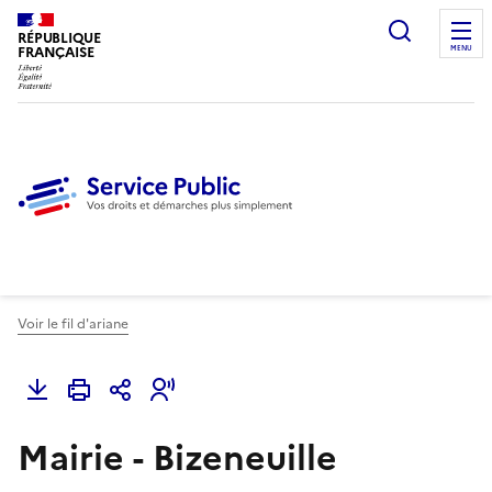
Ouvrir l
RÉPUBLIQUE
FRANÇAISE
MENU
Voir le fil d'ariane
Mairie - Bizeneuille