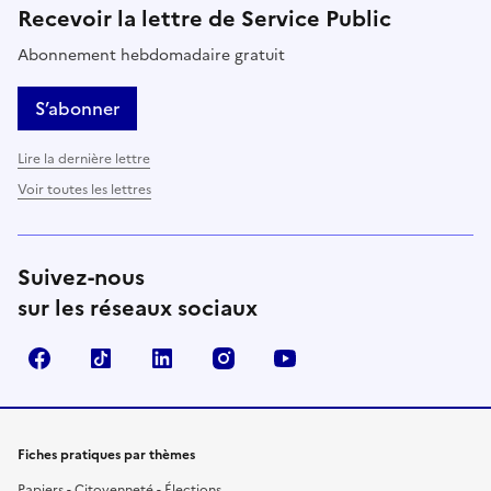
Recevoir la lettre de Service Public
Abonnement hebdomadaire gratuit
S’abonner
Lire la dernière lettre
Voir toutes les lettres
Suivez-nous
sur les réseaux sociaux
Facebook
TikTok
LinkedIn
Instagram
YouTube
Fiches pratiques par thèmes
Papiers - Citoyenneté - Élections