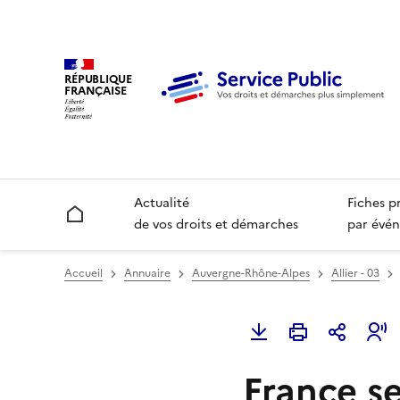
RÉPUBLIQUE
FRANÇAISE
Actualité
Fiches p
Accueil
de vos droits et démarches
par évén
Accueil
Annuaire
Auvergne-Rhône-Alpes
Allier - 03
France se