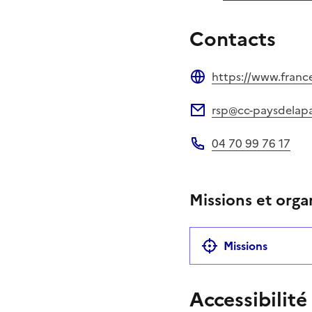
Contacts
https://www.france
Site web
rsp@cc-paysdelapal
Adresse électronique
04 70 99 76 17
Téléphone
Missions et orga
Missions
Accessibilité