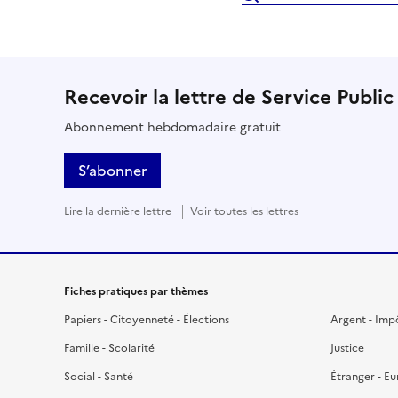
Recevoir la lettre de Service Public
Abonnement hebdomadaire gratuit
S’abonner
Lire la dernière lettre
Voir toutes les lettres
Fiches pratiques par thèmes
Papiers - Citoyenneté - Élections
Argent - Imp
Famille - Scolarité
Justice
Social - Santé
Étranger - E