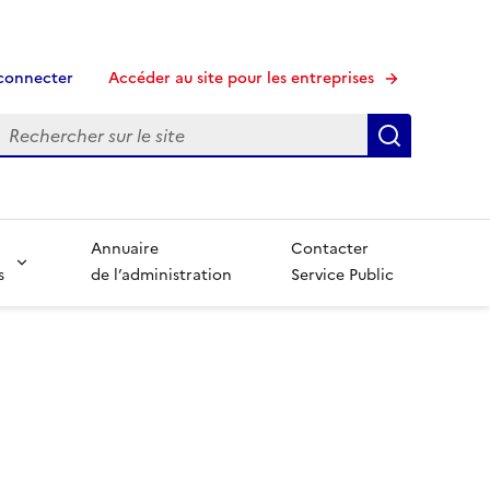
connecter
Accéder au site pour les entreprises
echerche
Recherche
Annuaire
Contacter
s
de l’administration
Service Public