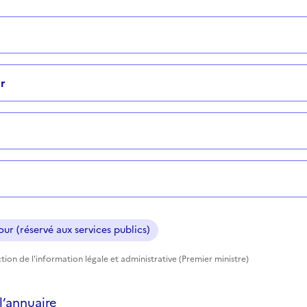
r
ur (réservé aux services publics)
tion de l'information légale et administrative (Premier ministre)
’annuaire