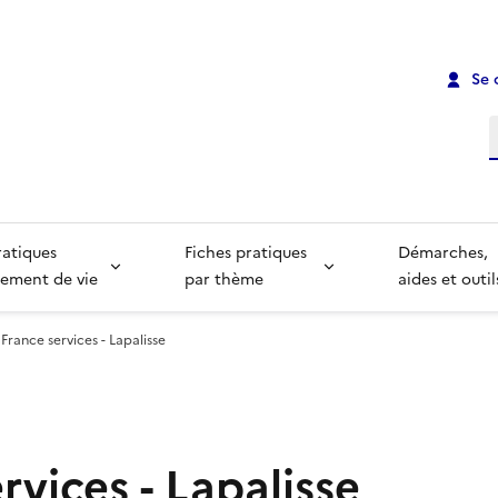
Se 
R
ratiques
Fiches pratiques
Démarches,
ement de vie
par thème
aides et outil
France services - Lapalisse
rvices - Lapalisse