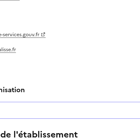
-services.gouv.fr
isse.fr
nisation
 de l'établissement