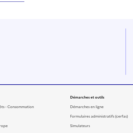
Démarches et outils
ôts - Consommation
Démarches en ligne
Formulaires administratifs (cerfas)
urope
Simulateurs