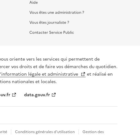
Aide
Vous êtes une administration ?
Vous êtes journaliste ?
Contacter Service Public
vous oriente vers les services qui permettent de
ercer vos droits et de faire vos démarches du quotidien.
l’information légale et administrative
et réalisé en
tions nationales et locales.
uv.fr
data.gouv.fr
rité
Conditions générales d'utilisation
Gestion des