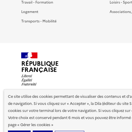
Travail - Formation
Loisirs - Spor
Logement
Associations
Transports - Mobilité
RÉPUBLIQUE
FRANÇAISE
Ce site utilise des cookies permettant de visualiser des contenus et d
de navigation. Si vous cliquez sur « Accepter », la Dila (éditeur du site
Nos partenaires
cookies sur votre terminal lors de votre navigation. Si vous cliquez sur
Votre choix est conservé pendant 6 mois et vous pouvez être informé 
Plan du site
Accessibilité : totalement conforme
Accessibi
page « Gérer les cookies »