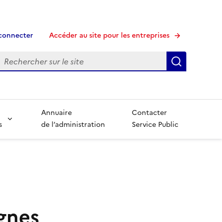
connecter
Accéder au site pour les entreprises
echerche
Recherche
Annuaire
Contacter
s
de l’administration
Service Public
gnes