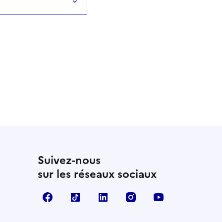
Suivez-nous
sur les réseaux sociaux
Facebook
TikTok
LinkedIn
Instagram
YouTube