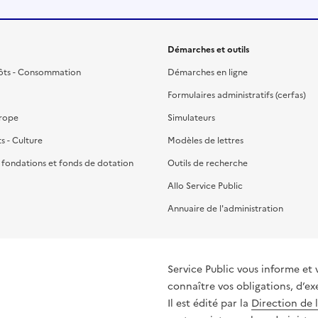
Démarches et outils
ôts - Consommation
Démarches en ligne
Formulaires administratifs (cerfas)
urope
Simulateurs
ts - Culture
Modèles de lettres
, fondations et fonds de dotation
Outils de recherche
Allo Service Public
Annuaire de l'administration
Service Public vous informe et 
connaître vos obligations, d’ex
Il est édité par la
Direction de 