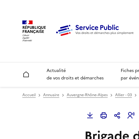
RÉPUBLIQUE
FRANÇAISE
Actualité
Fiches p
Accueil
de vos droits et démarches
par évén
Accueil
Annuaire
Auvergne-Rhône-Alpes
Allier - 03
Brigade 