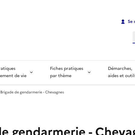
Se 
R
ratiques
Fiches pratiques
Démarches,
ement de vie
par thème
aides et outil
Brigade de gendarmerie - Chevagnes
de gendarmerie - Cheva