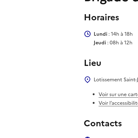
Horaires
Lundi
: 14h à 18h
Jeudi
: 08h à 12h
Lieu
Lotissement Saint
Voir sur une cart
Voir l’accessibili
Contacts