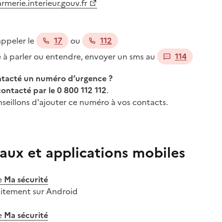
merie.interieur.gouv.fr
appeler le
17
ou
112
té à parler ou entendre, envoyer un sms au
114
ontacté un numéro d’urgence ?
contacté par le 0 800 112 112
.
seillons d'ajouter ce numéro à vos contacts.
aux et applications mobiles
e
Ma sécurité
uitement sur Android
e
Ma sécurité