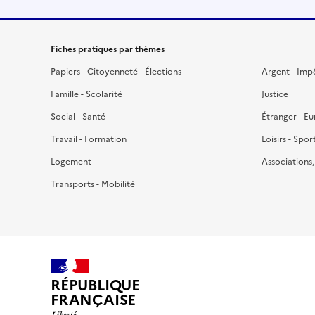
Fiches pratiques par thèmes
Papiers - Citoyenneté - Élections
Argent - Imp
Famille - Scolarité
Justice
Social - Santé
Étranger - E
Travail - Formation
Loisirs - Spor
Logement
Associations
Transports - Mobilité
RÉPUBLIQUE
FRANÇAISE