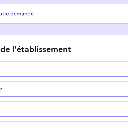
autre demande
 de l'établissement
r