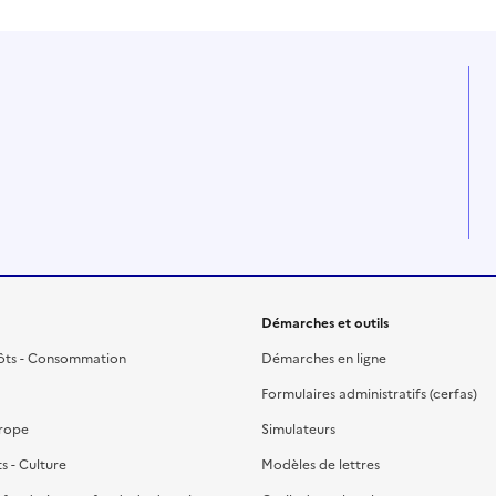
Démarches et outils
ôts - Consommation
Démarches en ligne
Formulaires administratifs (cerfas)
urope
Simulateurs
ts - Culture
Modèles de lettres