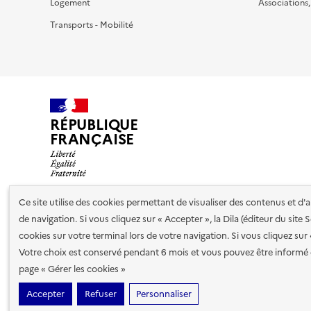
Logement
Associations
Transports - Mobilité
RÉPUBLIQUE
FRANÇAISE
Ce site utilise des cookies permettant de visualiser des contenus et d
de navigation. Si vous cliquez sur « Accepter », la Dila (éditeur du site
Nos partenaires
cookies sur votre terminal lors de votre navigation. Si vous cliquez sur
Votre choix est conservé pendant 6 mois et vous pouvez être informé 
Plan du site
Accessibilité : totalement conforme
Accessibi
page « Gérer les cookies »
cookies
Accepter
Refuser
Personnaliser