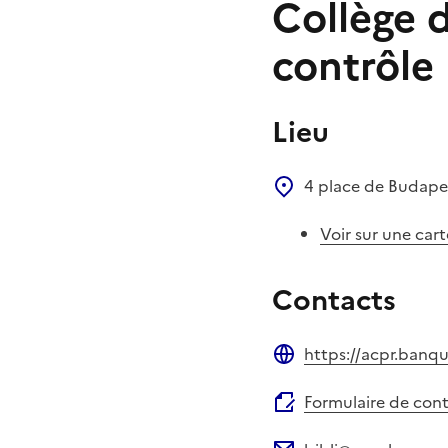
Collège d
contrôle 
Lieu
4 place de Budap
Voir sur une cart
Contacts
https://acpr.banqu
Site web
Formulaire de con