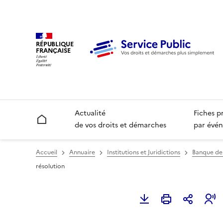
RÉPUBLIQUE
FRANÇAISE
Actualité
Fiches p
Accueil
de vos droits et démarches
par évén
Accueil
Annuaire
Institutions et Juridictions
Banque de
résolution