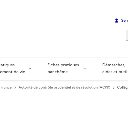
Se 
R
ratiques
Fiches pratiques
Démarches,
ement de vie
par thème
aides et outil
 France
Autorité de contrôle prudentiel et de résolution (ACPR)
Collèg