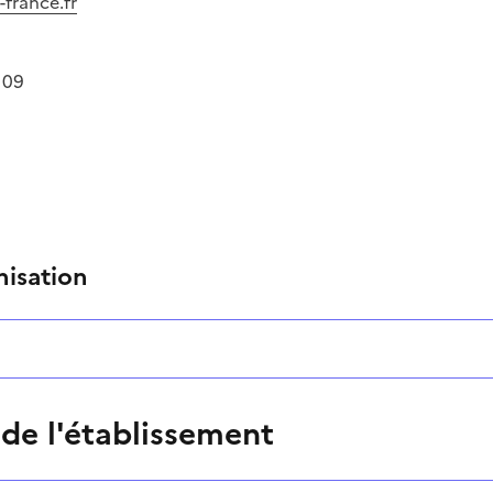
france.fr
 09
nisation
 de l'établissement