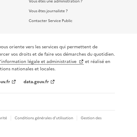
Vous êtes une administration ?
Vous êtes journaliste ?
Contacter Service Public
vous oriente vers les services qui permettent de
ercer vos droits et de faire vos démarches du quotidien.
l’information légale et administrative
et réalisé en
tions nationales et locales.
uv.fr
data.gouv.fr
rité
Conditions générales d'utilisation
Gestion des