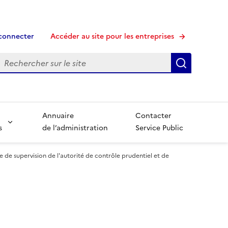
connecter
Accéder au site pour les entreprises
echerche
Recherche
Annuaire
Contacter
s
de l’administration
Service Public
e de supervision de l'autorité de contrôle prudentiel et de