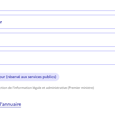
r
ur (réservé aux services publics)
ection de l'information légale et administrative (Premier ministre)
’annuaire