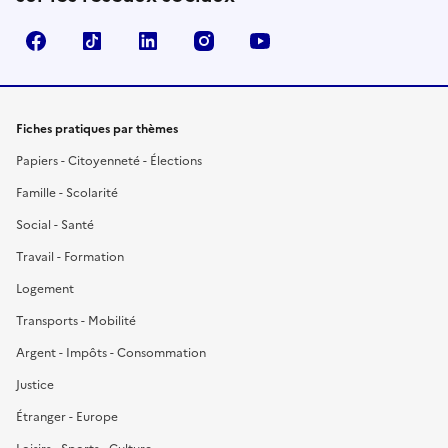
Facebook
TikTok
LinkedIn
Instagram
YouTube
Fiches pratiques par thèmes
Papiers - Citoyenneté - Élections
Famille - Scolarité
Social - Santé
Travail - Formation
Logement
Transports - Mobilité
Argent - Impôts - Consommation
Justice
Étranger - Europe