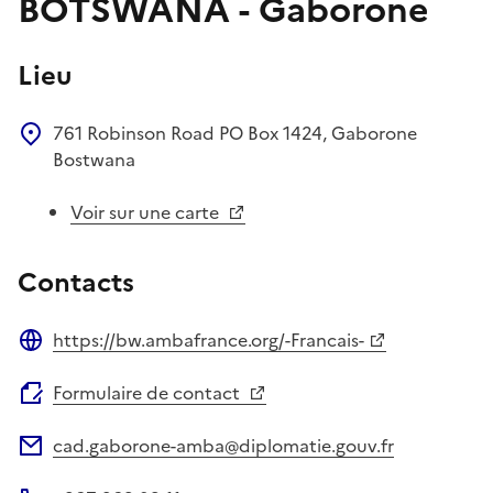
BOTSWANA - Gaborone
Lieu
761 Robinson Road
PO Box 1424, Gaborone
Bostwana
Voir sur une carte
Contacts
https://bw.ambafrance.org/-Francais-
Site web
Formulaire de contact
cad.gaborone-amba@diplomatie.gouv.fr
Adresse électronique