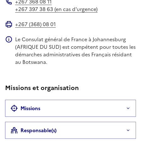
+267 368 08 11
Téléphone
+267 397 38 63 (en cas d'urgence)
+267 (368) 08 01
Fax
Le Consulat général de France à Johannesburg
Information complémentaire
(AFRIQUE DU SUD) est compétent pour toutes les
démarches administratives des Français résidant
au Botswana.
Missions et organisation
Missions
Responsable(s)