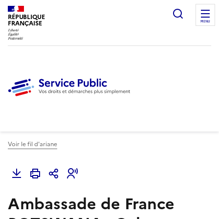
Ouvrir l
RÉPUBLIQUE
FRANÇAISE
MENU
Voir le fil d'ariane
Ambassade de France