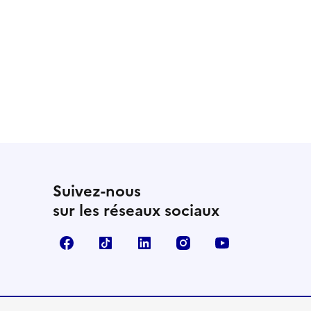
Suivez-nous
sur les réseaux sociaux
Facebook
TikTok
LinkedIn
Instagram
YouTube