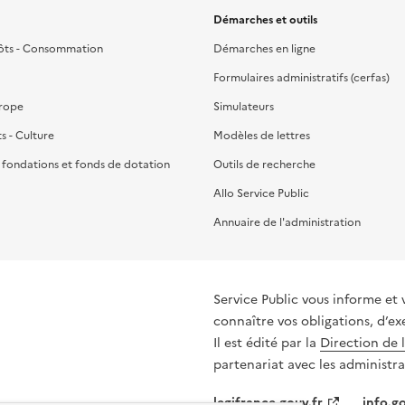
Démarches et outils
ôts - Consommation
Démarches en ligne
Formulaires administratifs (cerfas)
urope
Simulateurs
ts - Culture
Modèles de lettres
, fondations et fonds de dotation
Outils de recherche
Allo Service Public
Annuaire de l'administration
Service Public vous informe et 
connaître vos obligations, d’ex
Il est édité par la
Direction de 
partenariat avec les administra
legifrance.gouv.fr
info.go