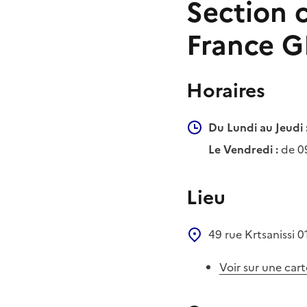
Section 
France GÉ
Horaires
Du Lundi au Jeudi 
Le Vendredi :
de 0
Lieu
49 rue Krtsanissi
0
Voir sur une cart