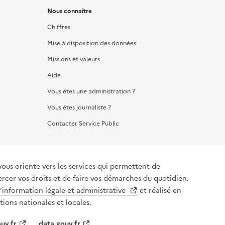
Nous connaître
Chiffres
Mise à disposition des données
Missions et valeurs
Aide
Vous êtes une administration ?
Vous êtes journaliste ?
Contacter Service Public
vous oriente vers les services qui permettent de
ercer vos droits et de faire vos démarches du quotidien.
l’information légale et administrative
et réalisé en
tions nationales et locales.
uv.fr
data.gouv.fr