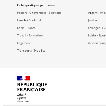
Fiches pratiques par thèmes
Papiers - Citoyenneté - Élections
Argent - Imp
Famille - Scolarité
Justice
Social - Santé
Étranger - E
Travail - Formation
Loisirs - Spor
Logement
Associations
Transports - Mobilité
RÉPUBLIQUE
FRANÇAISE