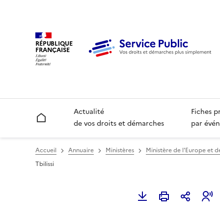
RÉPUBLIQUE
FRANÇAISE
Actualité
Fiches p
Accueil
de vos droits et démarches
par évén
Accueil
Annuaire
Ministères
Ministère de l'Europe et d
Tbilissi