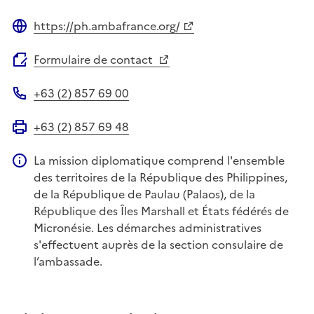
https://ph.ambafrance.org/
Site web
Formulaire de contact
+63 (2) 857 69 00
Téléphone
+63 (2) 857 69 48
Fax
La mission diplomatique comprend l'ensemble
Information complémentaire
des territoires de la République des Philippines,
de la République de Paulau (Palaos), de la
République des Îles Marshall et États fédérés de
Micronésie. Les démarches administratives
s'effectuent auprès de la section consulaire de
l’ambassade.