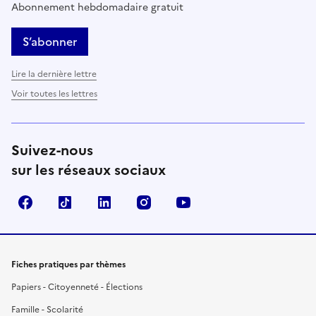
Abonnement hebdomadaire gratuit
S’abonner
Lire la dernière lettre
Voir toutes les lettres
Suivez-nous
sur les réseaux sociaux
Facebook
TikTok
LinkedIn
Instagram
YouTube
Fiches pratiques par thèmes
Papiers - Citoyenneté - Élections
Famille - Scolarité