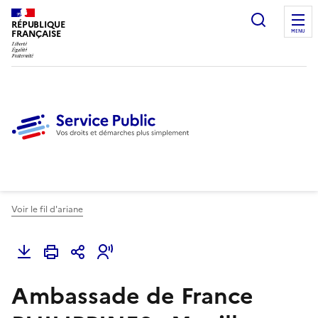
Ouvrir l
RÉPUBLIQUE
FRANÇAISE
MENU
Voir le fil d'ariane
Ambassade de France