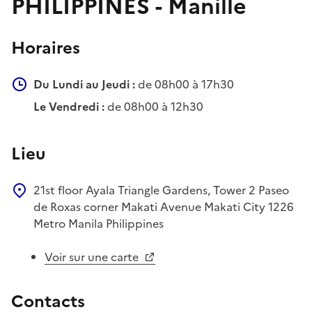
PHILIPPINES - Manille
Horaires
Du Lundi au Jeudi :
de 08h00 à 17h30
Le Vendredi :
de 08h00 à 12h30
Lieu
21st floor Ayala Triangle Gardens, Tower 2
Paseo
de Roxas corner Makati Avenue
Makati City
1226
Metro Manila
Philippines
Voir sur une carte
Contacts