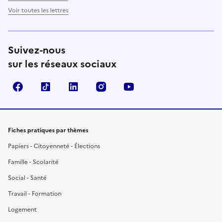
Voir toutes les lettres
Suivez-nous
sur les réseaux sociaux
Facebook
TikTok
LinkedIn
Instagram
YouTube
Fiches pratiques par thèmes
Papiers - Citoyenneté - Élections
Famille - Scolarité
Social - Santé
Travail - Formation
Logement