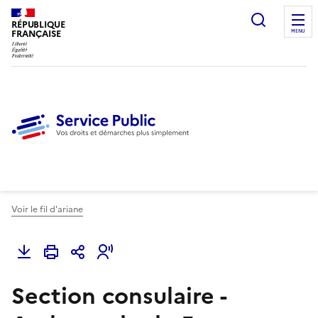
Ouvrir l
RÉPUBLIQUE
FRANÇAISE
MENU
Voir le fil d'ariane
Section consulaire -