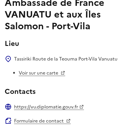
Ambassade de France
VANUATU et aux Îles
Salomon - Port-Vila
Lieu
Tassiriki
Route de la Teouma
Port-Vila
Vanuatu
Voir sur une carte
Contacts
https://vu.diplomatie.gouv.fr
Site web
Formulaire de contact